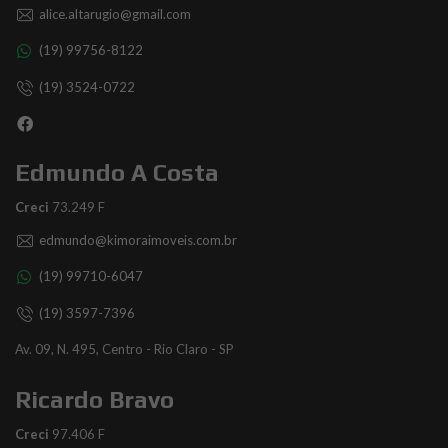
alice.altarugio@gmail.com
(19) 99756-8122
(19) 3524-0722
Edmundo A Costa
Creci
73.249 F
edmundo@kimoraimoveis.com.br
(19) 99710-6047
(19) 3597-7396
Av. 09, N. 495, Centro - Rio Claro - SP
Ricardo Bravo
Creci
97.406 F