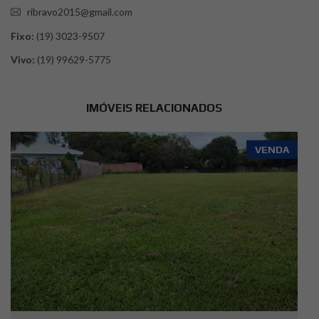
ribravo2015@gmail.com
Fixo:
(19) 3023-9507
Vivo:
(19) 99629-5775
IMÓVEIS RELACIONADOS
VENDA