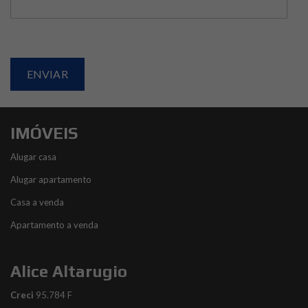
IMÓVEIS
Alugar casa
Alugar apartamento
Casa a venda
Apartamento a venda
Alice Altarugio
Creci
95.784 F