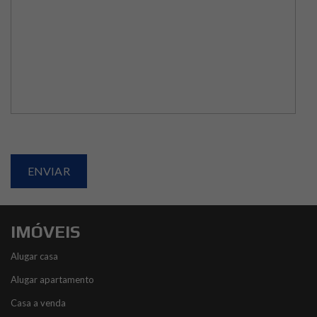
IMÓVEIS
Alugar casa
Alugar apartamento
Casa a venda