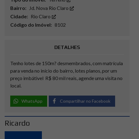
Bairro:
Jd. Nova Rio Claro
Cidade:
Rio Claro
Código do Imóvel:
8102
DETALHES
Tenho lotes de 150m? desmembrados, com matrícula
para venda no início do bairro, lotes planos, por um
preço imbátivel R$ 80 mil reais, agende uma visita no
local.
WhatsApp
Compartilhar no Facebook
Ricardo