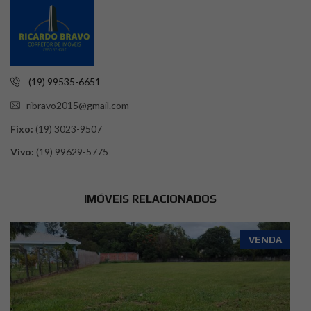
(19) 99535-6651
ribravo2015@gmail.com
Fixo:
(19) 3023-9507
Vivo:
(19) 99629-5775
IMÓVEIS RELACIONADOS
VENDA