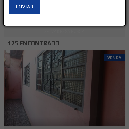
LIMPAR
AVANÇADO
SALVAR ESSA BUSCA
175 ENCONTRADO
VENDA