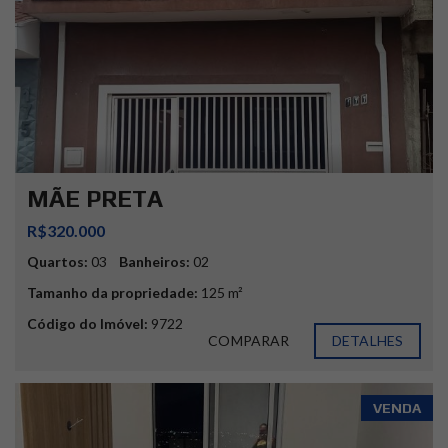
MÃE PRETA
R$320.000
Quartos:
03
Banheiros:
02
Tamanho da propriedade:
125 m²
Código do Imóvel:
9722
COMPARAR
DETALHES
VENDA