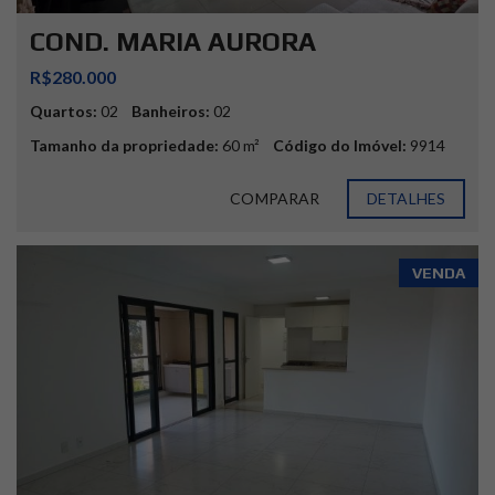
COND. MARIA AURORA
R$280.000
Quartos:
02
Banheiros:
02
Tamanho da propriedade:
60 m²
Código do Imóvel:
9914
COMPARAR
DETALHES
VENDA