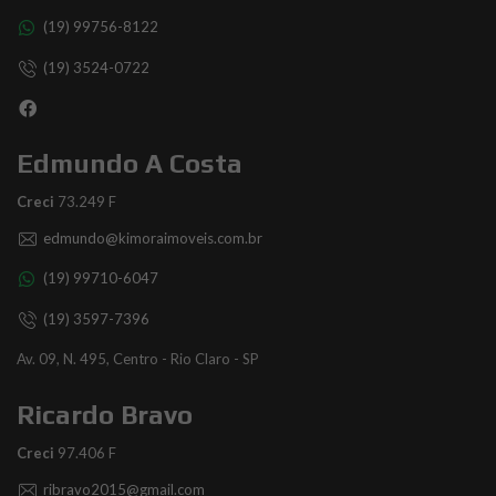
(19) 99756-8122
(19) 3524-0722
Edmundo A Costa
Creci
73.249 F
edmundo@kimoraimoveis.com.br
(19) 99710-6047
(19) 3597-7396
Av. 09, N. 495, Centro - Rio Claro - SP
Ricardo Bravo
Creci
97.406 F
ribravo2015@gmail.com