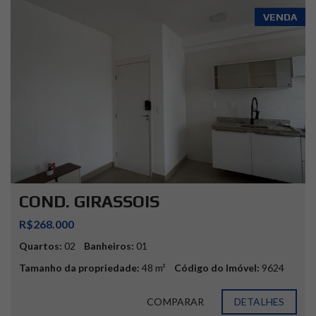
VENDA
COND. GIRASSOIS
R$268.000
Quartos:
02
Banheiros:
01
Tamanho da propriedade:
48 m²
Código do Imóvel:
9624
COMPARAR
DETALHES