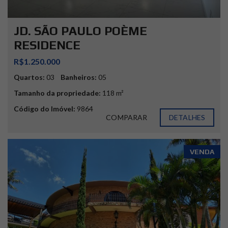
JD. SÃO PAULO POÈME
RESIDENCE
R$1.250.000
Quartos:
03
Banheiros:
05
Tamanho da propriedade:
118 m²
Código do Imóvel:
9864
COMPARAR
DETALHES
VENDA