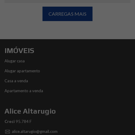
CARREGAS MAIS
IMÓVEIS
Alugar casa
Alugar apartamento
Casa a venda
Apartamento a venda
Alice Altarugio
Creci
95.784 F
alice.altarugio@gmail.com