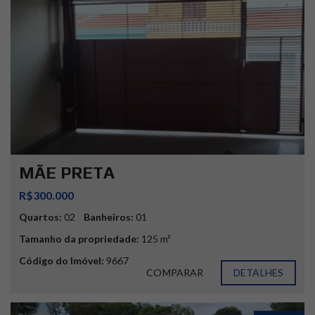
MÃE PRETA
R$300.000
Quartos:
02
Banheiros:
01
Tamanho da propriedade:
125 m²
Código do Imóvel:
9667
COMPARAR
DETALHES