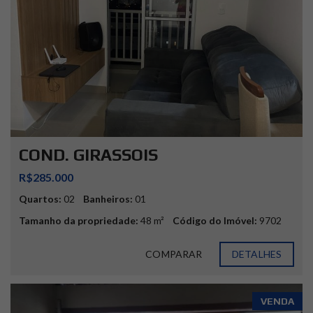
COND. GIRASSOIS
R$285.000
Quartos:
02
Banheiros:
01
Tamanho da propriedade:
48 m²
Código do Imóvel:
9702
COMPARAR
DETALHES
VENDA