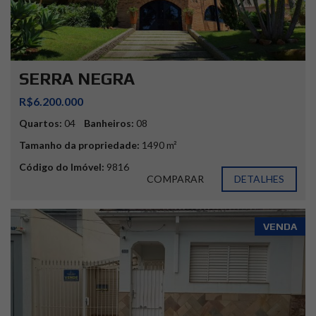
SERRA NEGRA
R$6.200.000
Quartos:
04
Banheiros:
08
Tamanho da propriedade:
1490 m²
Código do Imóvel:
9816
COMPARAR
DETALHES
VENDA