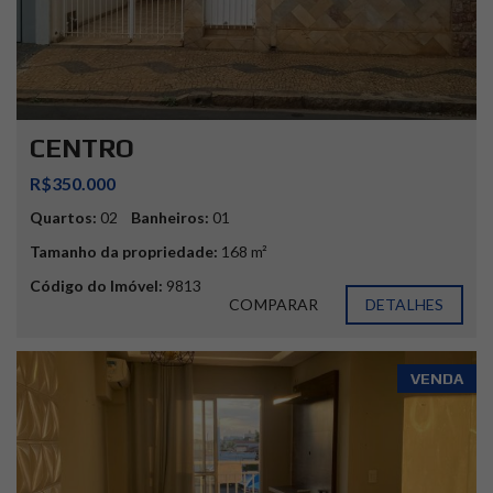
CENTRO
R$350.000
Quartos:
02
Banheiros:
01
Tamanho da propriedade:
168 m²
Código do Imóvel:
9813
COMPARAR
DETALHES
VENDA