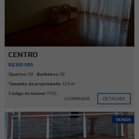
CENTRO
R$300.000
Quartos:
03
Banheiros:
02
Tamanho da propriedade:
113 m²
Código do Imóvel:
9725
COMPARAR
DETALHES
VENDA