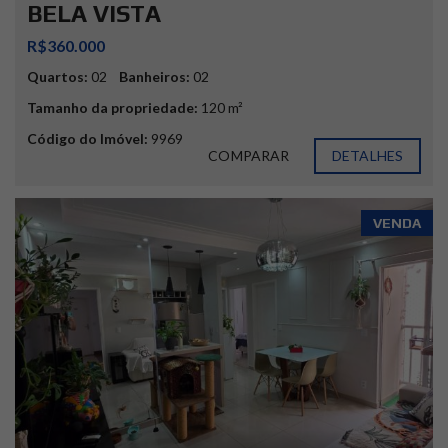
BELA VISTA
R$360.000
Quartos:
02
Banheiros:
02
Tamanho da propriedade:
120 m²
Código do Imóvel:
9969
COMPARAR
DETALHES
VENDA