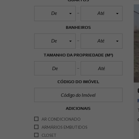
De
Até
BANHEIROS
De
Até
TAMANHO DA PROPRIEDADE
(M²)
CÓDIGO DO IMÓVEL
ADICIONAIS
AR CONDICIONADO
ARMÁRIOS EMBUTIDOS
CLOSET