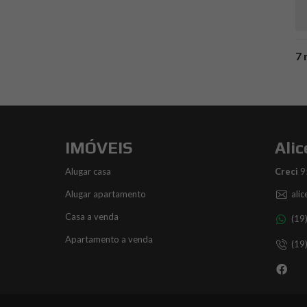
7 
IMÓVEIS
Alic
Alugar casa
Creci
9
Alugar apartamento
ali
Casa a venda
(19
Apartamento a venda
(19