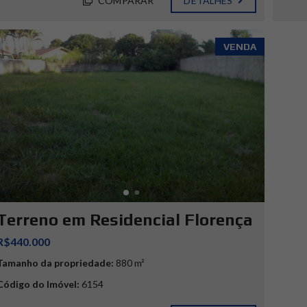
COMPARAR
DETALHES
VENDA
Terreno em Residencial Florença
R$440.000
Tamanho da propriedade:
880 m²
Código do Imóvel:
6154