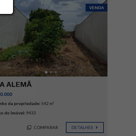
VENDA
LA ALEMÃ
0.000
ho da propriedade:
542 m²
o do Imóvel:
9433
COMPARAR
DETALHES