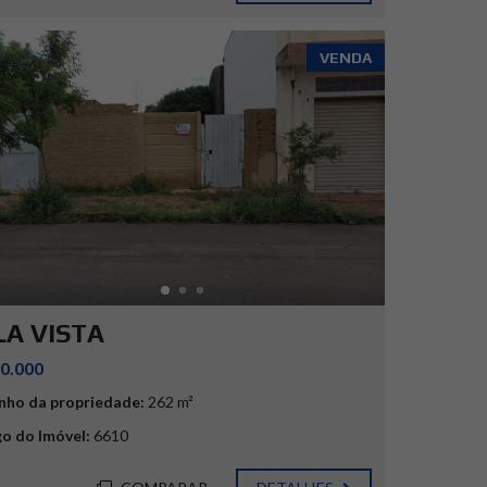
VENDA
LA VISTA
0.000
ho da propriedade:
262 m²
o do Imóvel:
6610