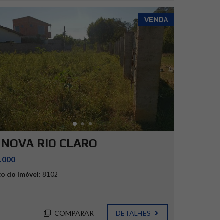
VENDA
. NOVA RIO CLARO
.000
o do Imóvel:
8102
COMPARAR
DETALHES