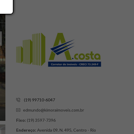
(19) 99710-6047
edmundo@kimoraimoveis.com.br
Fixo:
(19) 3597-7396
Endereço:
Avenida 09, N. 495, Centro - Rio