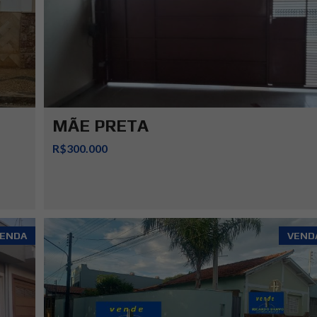
MÃE PRETA
R$300.000
ENDA
VEND