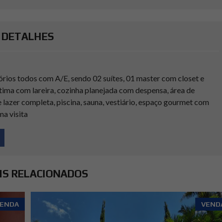
DETALHES
ios todos com A/E, sendo 02 suítes, 01 master com closet e
a intima com lareira, cozinha planejada com despensa, área de
lazer completa, piscina, sauna, vestiário, espaço gourmet com
ma visita
IS RELACIONADOS
ENDA
VEND