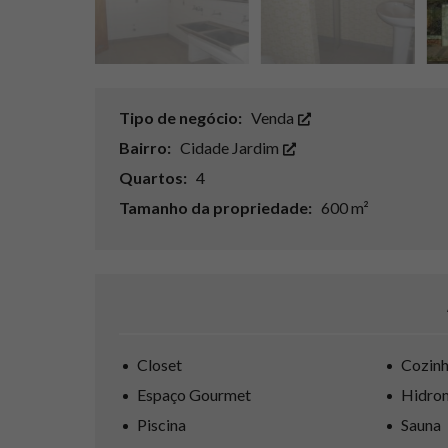
Tipo de negócio:
Venda
Bairro:
Cidade Jardim
Quartos:
4
Tamanho da propriedade:
600 m²
Closet
Cozinh
Espaço Gourmet
Hidro
Piscina
Sauna