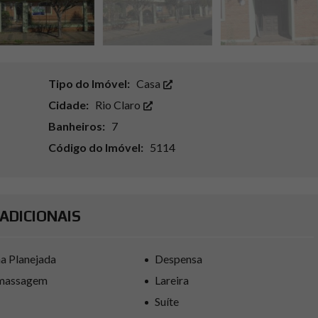
Tipo do Imóvel:
Casa
Cidade:
Rio Claro
Banheiros:
7
Código do Imóvel:
5114
ADICIONAIS
a Planejada
Despensa
massagem
Lareira
Suíte