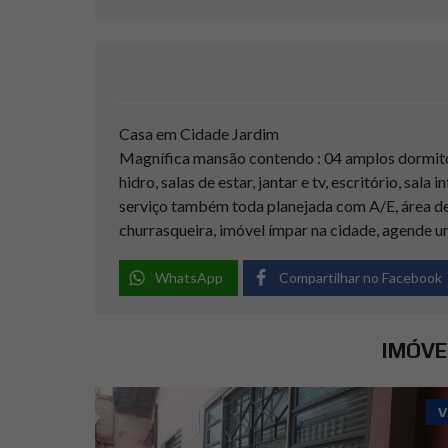
Casa em Cidade Jardim
Magnífica mansão contendo : 04 amplos dormitór
hidro, salas de estar, jantar e tv, escritório, sal
serviço também toda planejada com A/E, área de 
churrasqueira, imóvel ímpar na cidade, agende u
WhatsApp
Compartilhar no Facebook
IMÓVE
V