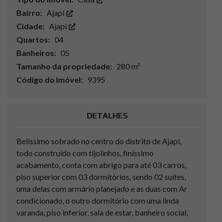
Bairro:
Ajapi
Cidade:
Ajapi
Quartos:
04
Banheiros:
05
Tamanho da propriedade:
280 m²
Código do Imóvel:
9395
DETALHES
Belíssimo sobrado no centro do distrito de Ajapi,
todo construído com tijolinhos, finíssimo
acabamento, conta com abrigo para até 03 carros,
piso superior com 03 dormitórios, sendo 02 suítes,
uma delas com armário planejado e as duas com Ar
condicionado, o outro dormitório com uma linda
varanda, piso inferior, sala de estar, banheiro social,