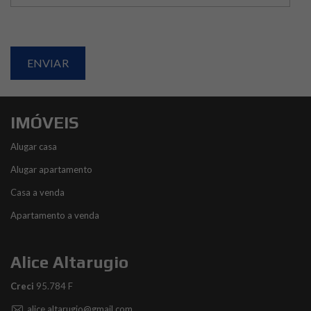
IMÓVEIS
Alugar casa
Alugar apartamento
Casa a venda
Apartamento a venda
Alice Altarugio
Creci
95.784 F
alice.altarugio@gmail.com