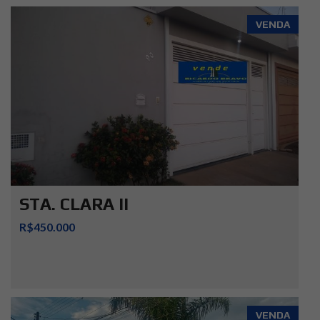
VENDA
STA. CLARA II
R$450.000
VENDA