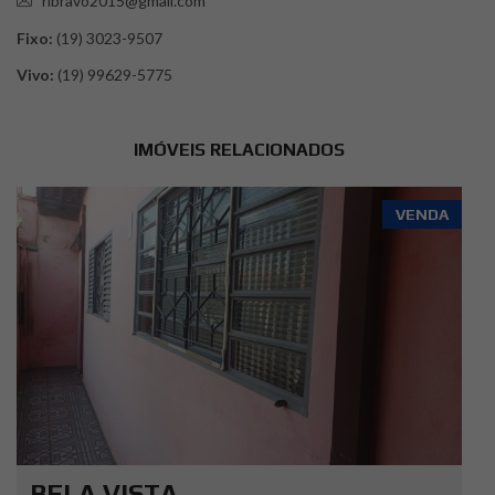
ribravo2015@gmail.com
Fixo:
(19) 3023-9507
Vivo:
(19) 99629-5775
IMÓVEIS RELACIONADOS
VENDA
BELA VISTA