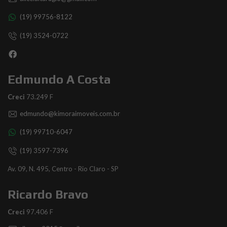
(19) 99756-8122
(19) 3524-0722
Edmundo A Costa
Creci
73.249 F
edmundo@kimoraimoveis.com.br
(19) 99710-6047
(19) 3597-7396
Av. 09, N. 495, Centro - Rio Claro - SP
Ricardo Bravo
Creci
97.406 F