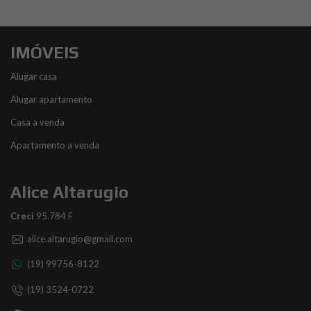
IMÓVEIS
Alugar casa
Alugar apartamento
Casa a venda
Apartamento a venda
Alice Altarugio
Creci
95.784 F
alice.altarugio@gmail.com
(19) 99756-8122
(19) 3524-0722