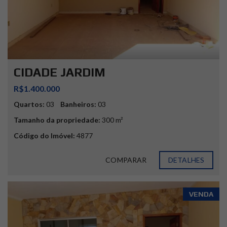
CIDADE JARDIM
R$1.400.000
Quartos:
03
Banheiros:
03
Tamanho da propriedade:
300 m²
Código do Imóvel:
4877
COMPARAR
DETALHES
VENDA