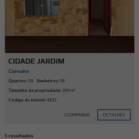
CIDADE JARDIM
Consulte
Quartos:
03
Banheiros:
04
Tamanho da propriedade:
300 m²
Código do Imóvel:
4831
COMPARAR
DETALHES
5 resultados