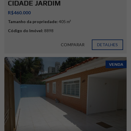
CIDADE JARDIM
R$460.000
Tamanho da propriedade:
405 m²
Código do Imóvel:
8898
COMPARAR
DETALHES
VENDA