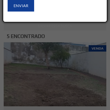
LIMPAR
AVANÇADO
SALVAR ESSA BUSCA
5 ENCONTRADO
VENDA