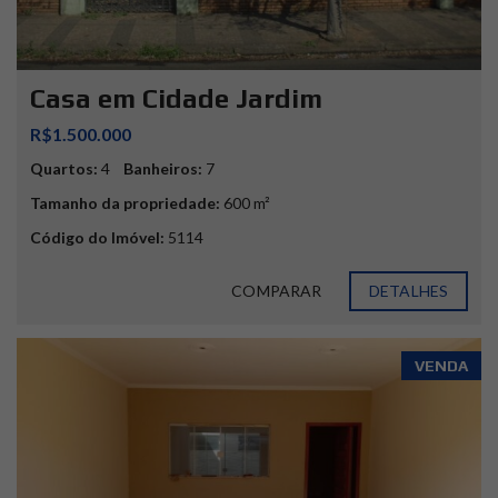
Casa em Cidade Jardim
R$1.500.000
Quartos:
4
Banheiros:
7
Tamanho da propriedade:
600 m²
Código do Imóvel:
5114
COMPARAR
DETALHES
VENDA