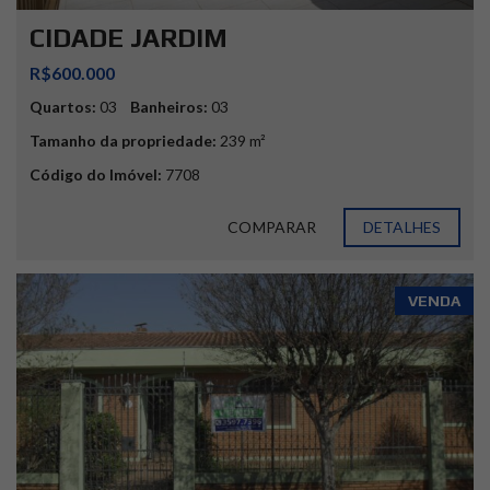
CIDADE JARDIM
R$600.000
Quartos:
03
Banheiros:
03
Tamanho da propriedade:
239 m²
Código do Imóvel:
7708
COMPARAR
DETALHES
VENDA