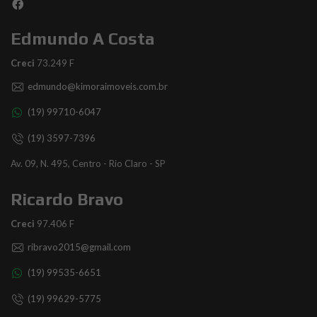
Edmundo A Costa
Creci
73.249 F
edmundo@kimoraimoveis.com.br
(19) 99710-6047
(19) 3597-7396
Av. 09, N. 495, Centro - Rio Claro - SP
Ricardo Bravo
Creci
97.406 F
ribravo2015@gmail.com
(19) 99535-6651
(19) 99629-5775