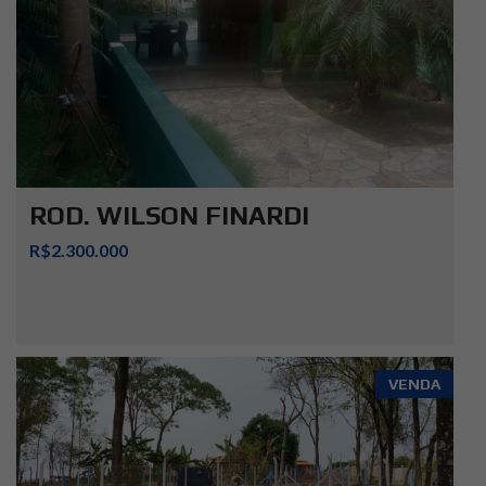
ROD. WILSON FINARDI
R$2.300.000
VENDA