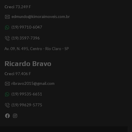
Creci
73.249 F
edmundo@kimoraimoveis.com.br
(19) 99710-6047
(19) 3597-7396
Av. 09, N. 495, Centro - Rio Claro - SP
Ricardo Bravo
Creci
97.406 F
ribravo2015@gmail.com
(19) 99535-6651
(19) 99629-5775