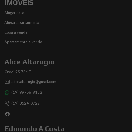
IMÓVEIS
Alugar casa
Alugar apartamento
Casa a venda
Apartamento a venda
Alice Altarugio
Creci
95.784 F
alice.altarugio@gmail.com
(19) 99756-8122
(19) 3524-0722
Edmundo A Costa