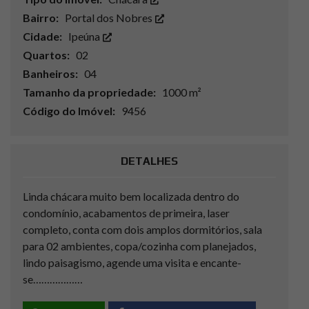
Bairro:
Portal dos Nobres
Cidade:
Ipeúna
Quartos:
02
Banheiros:
04
Tamanho da propriedade:
1000 m²
Código do Imóvel:
9456
DETALHES
Linda chácara muito bem localizada dentro do
condomínio, acabamentos de primeira, laser
completo, conta com dois amplos dormitórios, sala
para 02 ambientes, copa/cozinha com planejados,
lindo paisagismo, agende uma visita e encante-
se………………