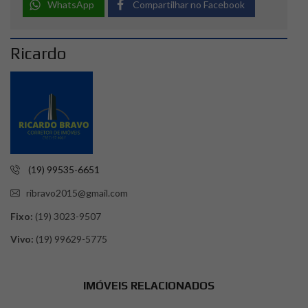
WhatsApp
Compartilhar no Facebook
Ricardo
(19) 99535-6651
ribravo2015@gmail.com
Fixo:
(19) 3023-9507
Vivo:
(19) 99629-5775
IMÓVEIS RELACIONADOS