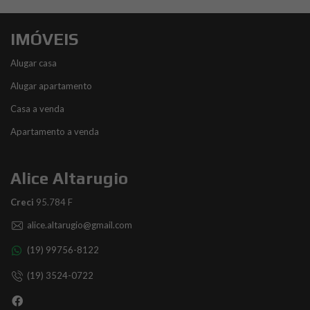
IMÓVEIS
Alugar casa
Alugar apartamento
Casa a venda
Apartamento a venda
Alice Altarugio
Creci
95.784 F
alice.altarugio@gmail.com
(19) 99756-8122
(19) 3524-0722