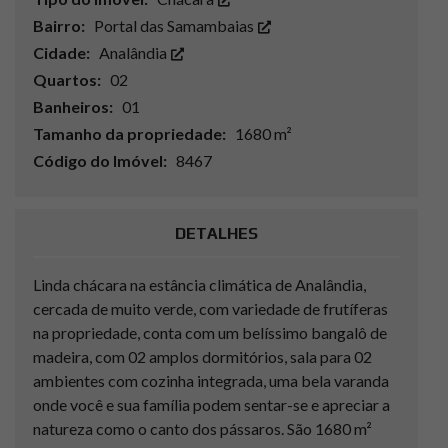
Bairro:
Portal das Samambaias
Cidade:
Analândia
Quartos:
02
Banheiros:
01
Tamanho da propriedade:
1680 m²
Código do Imóvel:
8467
DETALHES
Linda chácara na estância climática de Analândia,
cercada de muito verde, com variedade de frutíferas
na propriedade, conta com um belíssimo bangalô de
madeira, com 02 amplos dormitórios, sala para 02
ambientes com cozinha integrada, uma bela varanda
onde você e sua família podem sentar-se e apreciar a
natureza como o canto dos pássaros. São 1680 m²