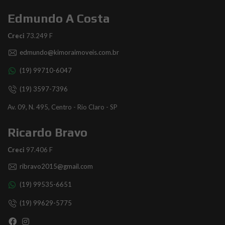
Edmundo A Costa
Creci
73.249 F
edmundo@kimoraimoveis.com.br
(19) 99710-6047
(19) 3597-7396
Av. 09, N. 495, Centro - Rio Claro - SP
Ricardo Bravo
Creci
97.406 F
ribravo2015@gmail.com
(19) 99535-6651
(19) 99629-5775