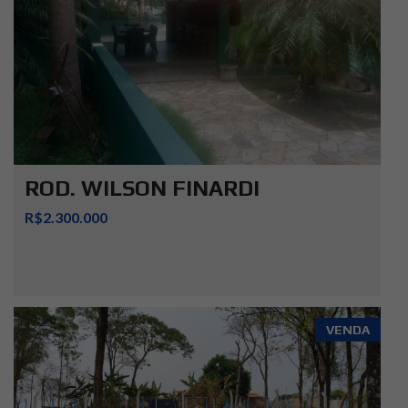
ROD. WILSON FINARDI
R$2.300.000
VENDA