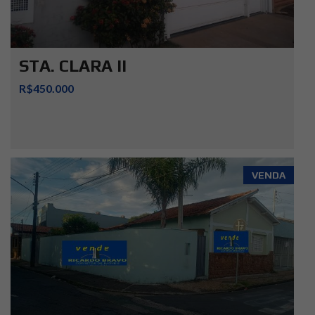
STA. CLARA II
R$450.000
VENDA