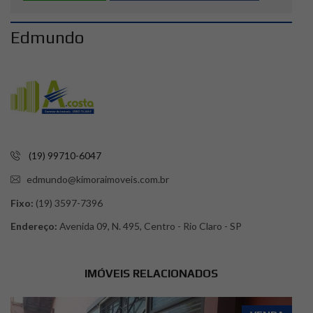
Edmundo
(19) 99710-6047
edmundo@kimoraimoveis.com.br
Fixo:
(19) 3597-7396
Endereço:
Avenida 09, N. 495, Centro - Rio Claro - SP
IMÓVEIS RELACIONADOS