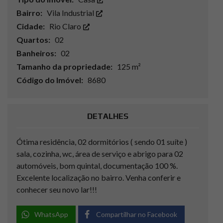
Bairro:
Vila Industrial
Cidade:
Rio Claro
Quartos:
02
Banheiros:
02
Tamanho da propriedade:
125 m²
Código do Imóvel:
8680
DETALHES
Ótima residência, 02 dormitórios ( sendo 01 suíte )
sala, cozinha, wc, área de serviço e abrigo para 02
automóveis, bom quintal, documentação 100 %.
Excelente localização no bairro. Venha conferir e
conhecer seu novo lar!!!
WhatsApp
Compartilhar no Facebook