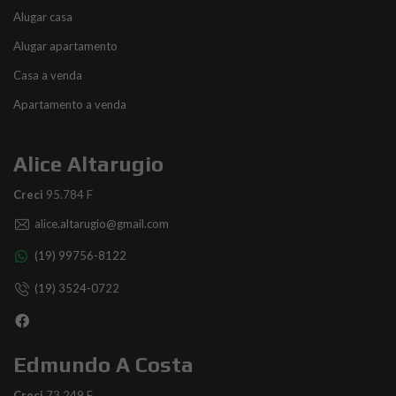
Alugar casa
Alugar apartamento
Casa a venda
Apartamento a venda
Alice Altarugio
Creci
95.784 F
alice.altarugio@gmail.com
(19) 99756-8122
(19) 3524-0722
Edmundo A Costa
Creci
73.249 F