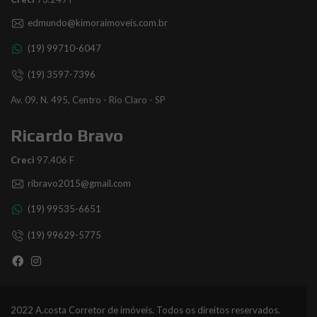
edmundo@kimoraimoveis.com.br
(19) 99710-6047
(19) 3597-7396
Av. 09, N. 495, Centro - Rio Claro - SP
Ricardo Bravo
Creci
97.406 F
ribravo2015@gmail.com
(19) 99535-6651
(19) 99629-5775
2022 A.costa Corretor de imóveis. Todos os direitos reservados.