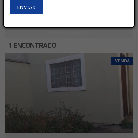
LIMPAR
AVANÇADO
SALVAR ESSA BUSCA
1 ENCONTRADO
VENDA