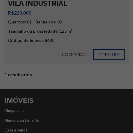
VILA INDUSTRIAL
R$220.000
Quartos:
02
Banheiros:
02
Tamanho da propriedade:
125 m²
Código do Imóvel:
8680
COMPARAR
DETALHES
1 resultados
IMÓVEIS
Alugar casa
Alugar apartamento
Casa a venda