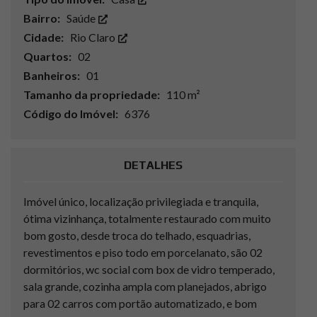
Bairro:
Saúde
Cidade:
Rio Claro
Quartos:
02
Banheiros:
01
Tamanho da propriedade:
110 m²
Código do Imóvel:
6376
DETALHES
Imóvel único, localização privilegiada e tranquila,
ótima vizinhança, totalmente restaurado com muito
bom gosto, desde troca do telhado, esquadrias,
revestimentos e piso todo em porcelanato, são 02
dormitórios, wc social com box de vidro temperado,
sala grande, cozinha ampla com planejados, abrigo
para 02 carros com portão automatizado, e bom