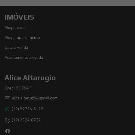
IMÓVEIS
Alugar casa
Alugar apartamento
Casa a venda
Apartamento a venda
Alice Altarugio
Creci
95.784 F
alice.altarugio@gmail.com
(19) 99756-8122
(19) 3524-0722