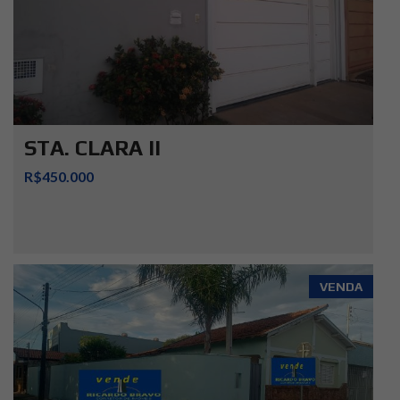
STA. CLARA II
R$450.000
VENDA