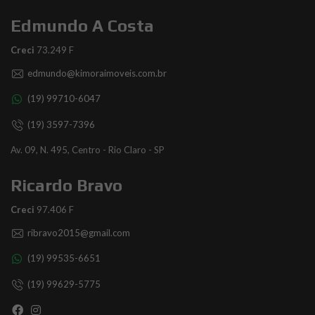
Edmundo A Costa
Creci
73.249 F
edmundo@kimoraimoveis.com.br
(19) 99710-6047
(19) 3597-7396
Av. 09, N. 495, Centro - Rio Claro - SP
Ricardo Bravo
Creci
97.406 F
ribravo2015@gmail.com
(19) 99535-6651
(19) 99629-5775