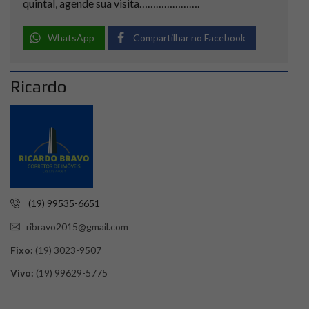
quintal, agende sua visita………………….
WhatsApp
Compartilhar no Facebook
Ricardo
(19) 99535-6651
ribravo2015@gmail.com
Fixo:
(19) 3023-9507
Vivo:
(19) 99629-5775