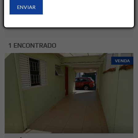
LIMPAR
AVANÇADO
SALVAR ESSA BUSCA
1 ENCONTRADO
VENDA