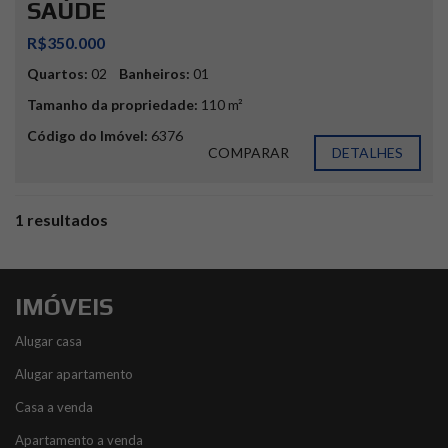
SAÚDE
R$350.000
Quartos:
02
Banheiros:
01
Tamanho da propriedade:
110 m²
Código do Imóvel:
6376
COMPARAR
DETALHES
1 resultados
IMÓVEIS
Alugar casa
Alugar apartamento
Casa a venda
Apartamento a venda