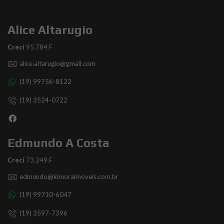
Alice Altarugio
Creci
95.784 F
alice.altarugio@gmail.com
(19) 99756-8122
(19) 3524-0722
Edmundo A Costa
Creci
73.249 F
edmundo@kimoraimoveis.com.br
(19) 99710-6047
(19) 3597-7396