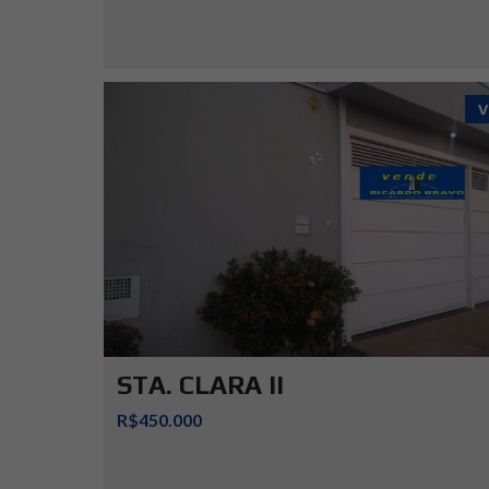
V
STA. CLARA II
R$450.000