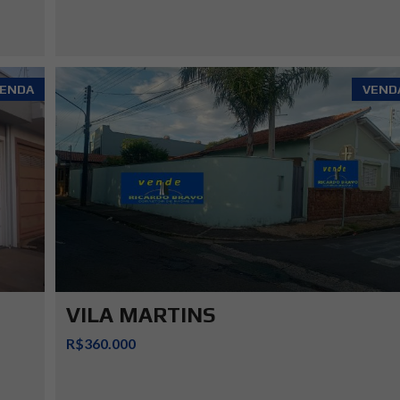
ENDA
VEND
VILA MARTINS
R$360.000