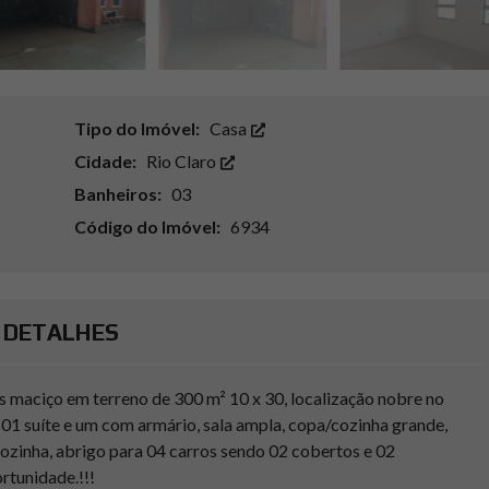
Tipo do Imóvel:
Casa
Cidade:
Rio Claro
Banheiros:
03
Código do Imóvel:
6934
DETALHES
os maciço em terreno de 300 m² 10 x 30, localização nobre no
01 suíte e um com armário, sala ampla, copa/cozinha grande,
cozinha, abrigo para 04 carros sendo 02 cobertos e 02
rtunidade.!!!