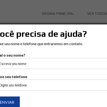
PÁGINA PRINCIPAL
VER TODOS
ocê precisa de ajuda?
JD. PORTUGAL
xe seu nome e telefone que entraremos em contato.
l o seu nome?
xe seu telefone