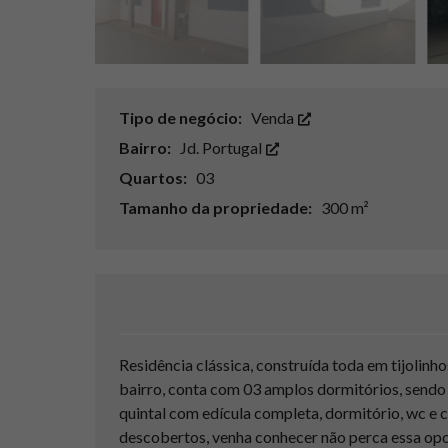
Tipo de negócio:
Venda
Bairro:
Jd. Portugal
Quartos:
03
Tamanho da propriedade:
300 m²
Residência clássica, construída toda em tijolinh
bairro, conta com 03 amplos dormitórios, sendo 
quintal com edícula completa, dormitório, wc e 
descobertos, venha conhecer não perca essa opo