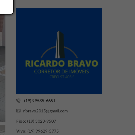
(19) 99535-6651
ribravo2015@gmail.com
Fixo:
(19) 3023-9507
Vivo:
(19) 99629-5775