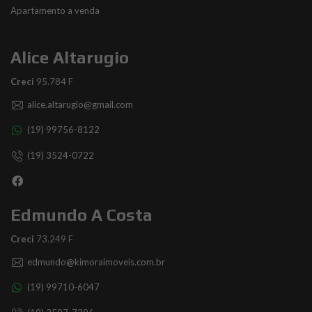
Apartamento a venda
Alice Altarugio
Creci
95.784 F
alice.altarugio@gmail.com
(19) 99756-8122
(19) 3524-0722
Edmundo A Costa
Creci
73.249 F
edmundo@kimoraimoveis.com.br
(19) 99710-6047