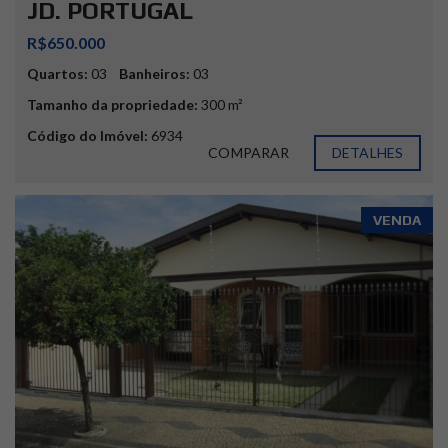
JD. PORTUGAL
R$650.000
Quartos:
03
Banheiros:
03
Tamanho da propriedade:
300 m²
Código do Imóvel:
6934
COMPARAR
DETALHES
VENDA