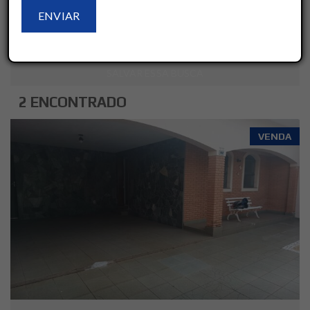
LIMPAR
AVANÇADO
SALVAR ESSA BUSCA
2 ENCONTRADO
VENDA