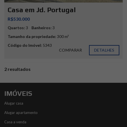
Casa em Jd. Portugal
R$530.000
Quartos:
3
Banheiros:
3
Tamanho da propriedade:
300 m²
Código do Imóvel:
5343
COMPARAR
DETALHES
2 resultados
IMÓVEIS
Alugar casa
Alugar apartamento
Casa a venda