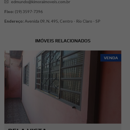
edmundo@kimoraimoveis.com.br
Fixo:
(19) 3597-7396
Endereço:
Avenida 09, N. 495, Centro - Rio Claro - SP
IMÓVEIS RELACIONADOS
VENDA