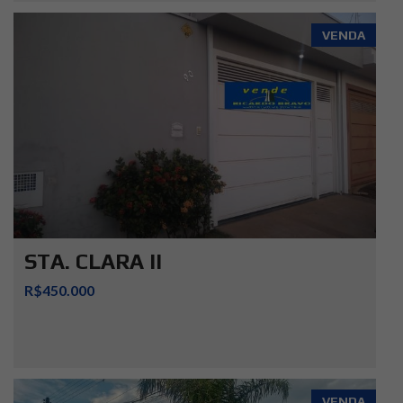
VENDA
STA. CLARA II
R$450.000
VENDA