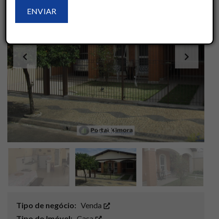
1
/
30
Tipo de negócio:
Venda
Tipo do Imóvel:
Casa