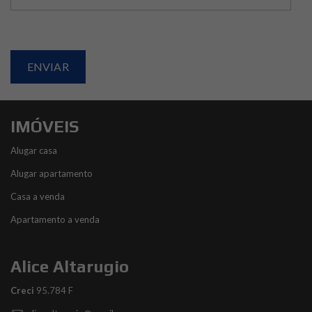
IMÓVEIS
Alugar casa
Alugar apartamento
Casa a venda
Apartamento a venda
Alice Altarugio
Creci
95.784 F