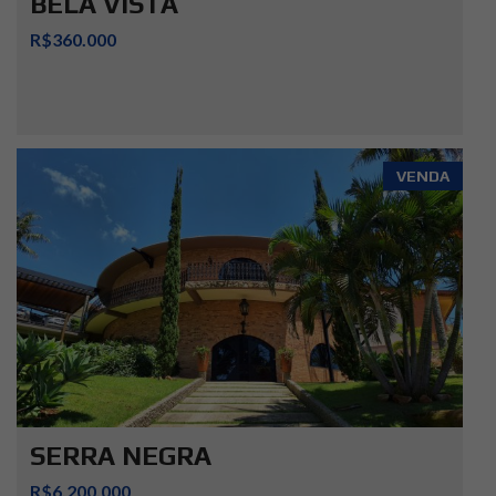
BELA VISTA
R$360.000
VENDA
SERRA NEGRA
R$6.200.000