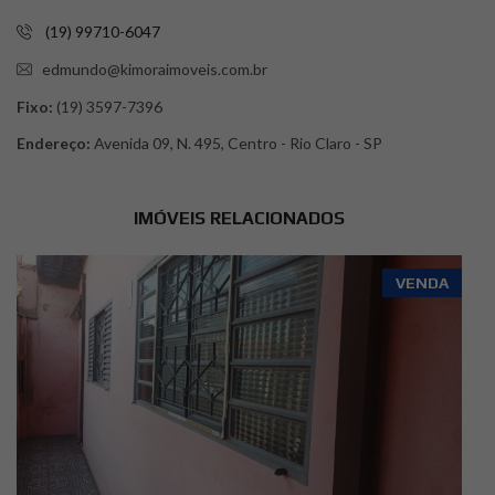
(19) 99710-6047
edmundo@kimoraimoveis.com.br
Fixo:
(19) 3597-7396
Endereço:
Avenida 09, N. 495, Centro - Rio Claro - SP
IMÓVEIS RELACIONADOS
VENDA