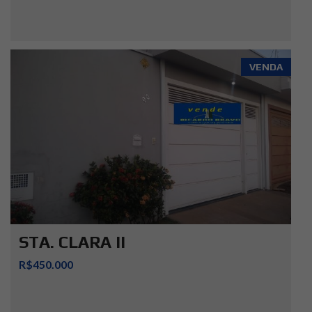
VENDA
STA. CLARA II
R$450.000