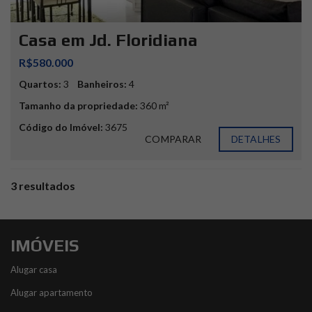
Casa em Jd. Floridiana
R$580.000
Quartos:
3
Banheiros:
4
Tamanho da propriedade:
360 m²
Código do Imóvel:
3675
COMPARAR
DETALHES
3 resultados
IMÓVEIS
Alugar casa
Alugar apartamento