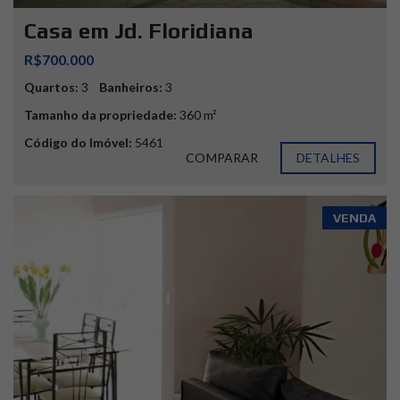
Casa em Jd. Floridiana
R$700.000
Quartos:
3
Banheiros:
3
Tamanho da propriedade:
360 m²
Código do Imóvel:
5461
COMPARAR
DETALHES
VENDA