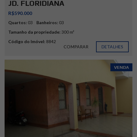
JD. FLORIDIANA
R$590.000
Quartos:
03
Banheiros:
03
Tamanho da propriedade:
300 m²
Código do Imóvel:
8842
COMPARAR
DETALHES
VENDA