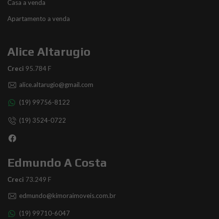
Casa a venda
Apartamento a venda
Alice Altarugio
Creci
95.784 F
alice.altarugio@gmail.com
(19) 99756-8122
(19) 3524-0722
Edmundo A Costa
Creci
73.249 F
edmundo@kimoraimoveis.com.br
(19) 99710-6047