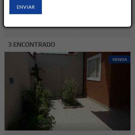
LIMPAR
AVANÇADO
SALVAR ESSA BUSCA
3 ENCONTRADO
VENDA