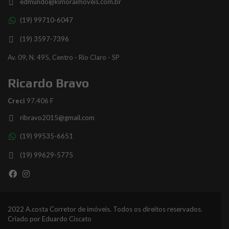
edmundo@kimoraimoveis.com.br
(19) 99710-6047
(19) 3597-7396
Av. 09, N. 495, Centro - Rio Claro - SP
Ricardo Bravo
Creci
97.406 F
ribravo2015@gmail.com
(19) 99535-6651
(19) 99629-5775
2022 A.costa Corretor de imóveis. Todos os direitos reservados.
Criado por
Eduardo Ciscato