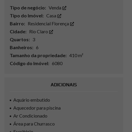
Tipo de negócio:
Venda
Tipo do Imóvel:
Casa
Bairro:
Residencial Florença
Cidade:
Rio Claro
Quartos:
3
Banheiros:
6
Tamanho da propriedade:
410 m²
Código do Imóvel:
6080
ADICIONAIS
Aquário embutido
Aquecedor para piscina
Ar Condicionado
Área para Churrasco
Escritório