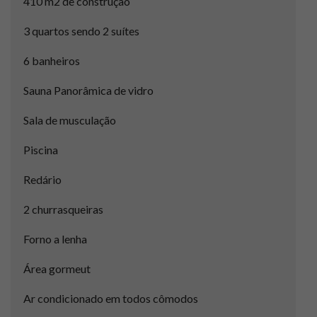
410 m2 de construção
3 quartos sendo 2 suítes
6 banheiros
Sauna Panorâmica de vidro
Sala de musculação
Piscina
Redário
2 churrasqueiras
Forno a lenha
Área gormeut
Ar condicionado em todos cômodos