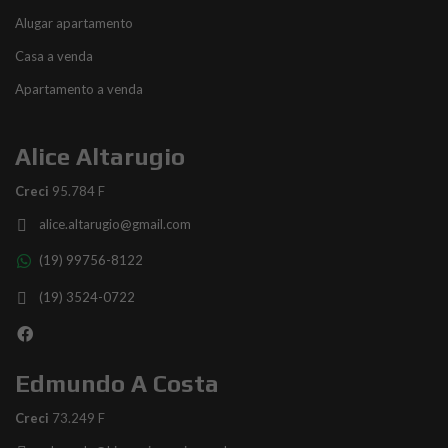
Alugar apartamento
Casa a venda
Apartamento a venda
Alice Altarugio
Creci
95.784 F
alice.altarugio@gmail.com
(19) 99756-8122
(19) 3524-0722
Edmundo A Costa
Creci
73.249 F