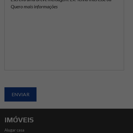
IMÓVEIS
Alugar casa