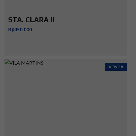
STA. CLARA II
R$450.000
VENDA