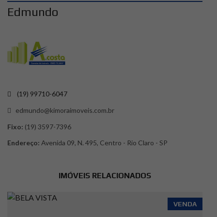
Edmundo
(19) 99710-6047
edmundo@kimoraimoveis.com.br
Fixo:
(19) 3597-7396
Endereço:
Avenida 09, N. 495, Centro - Rio Claro - SP
IMÓVEIS RELACIONADOS
VENDA