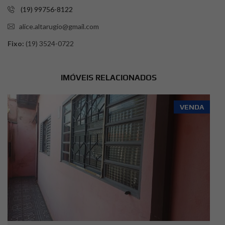
(19) 99756-8122
alice.altarugio@gmail.com
Fixo:
(19) 3524-0722
IMÓVEIS RELACIONADOS
VENDA