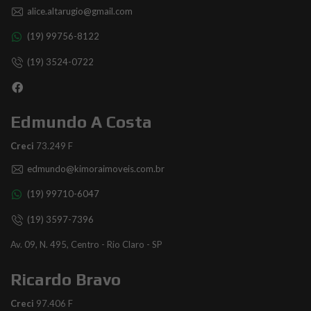
alice.altarugio@gmail.com
(19) 99756-8122
(19) 3524-0722
Edmundo A Costa
Creci
73.249 F
edmundo@kimoraimoveis.com.br
(19) 99710-6047
(19) 3597-7396
Av. 09, N. 495, Centro - Rio Claro - SP
Ricardo Bravo
Creci
97.406 F