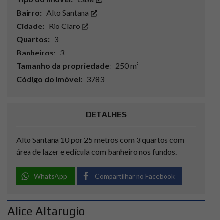
Bairro:
Alto Santana
Cidade:
Rio Claro
Quartos:
3
Banheiros:
3
Tamanho da propriedade:
250 m²
Código do Imóvel:
3783
DETALHES
Alto Santana 10 por 25 metros com 3 quartos com
área de lazer e edícula com banheiro nos fundos.
WhatsApp
Compartilhar no Facebook
Alice Altarugio