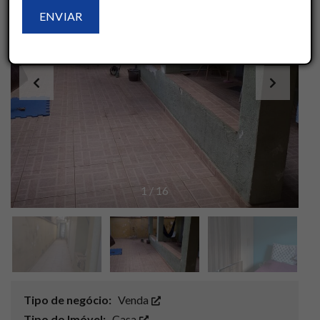
1
/
16
Tipo de negócio:
Venda
Tipo do Imóvel:
Casa