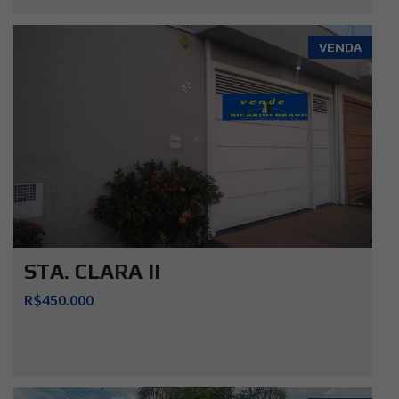
VENDA
STA. CLARA II
R$450.000