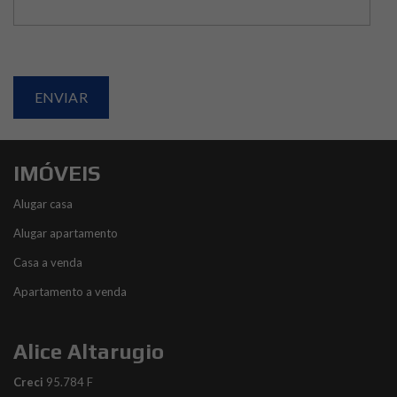
IMÓVEIS
Alugar casa
Alugar apartamento
Casa a venda
Apartamento a venda
Alice Altarugio
Creci
95.784 F