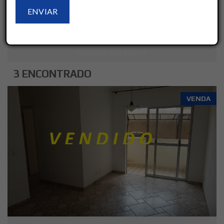
LIMPAR
AVANÇADO
SALVAR ESSA BUSCA
3 ENCONTRADO
VENDA