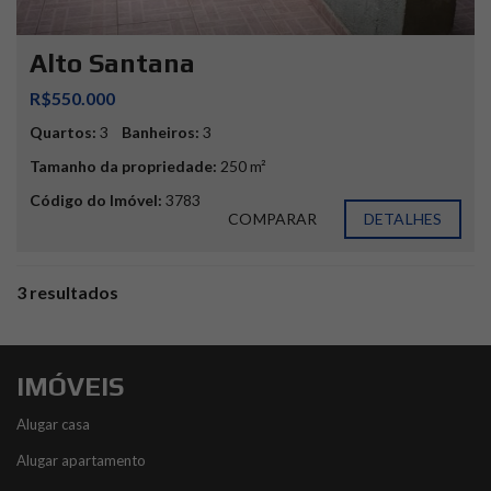
Alto Santana
R$550.000
Quartos:
3
Banheiros:
3
Tamanho da propriedade:
250 m²
Código do Imóvel:
3783
COMPARAR
DETALHES
3 resultados
IMÓVEIS
Alugar casa
Alugar apartamento