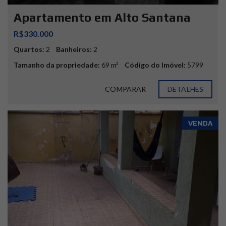
Apartamento em Alto Santana
R$330.000
Quartos:
2
Banheiros:
2
Tamanho da propriedade:
69 m²
Código do Imóvel:
5799
COMPARAR
DETALHES
VENDA