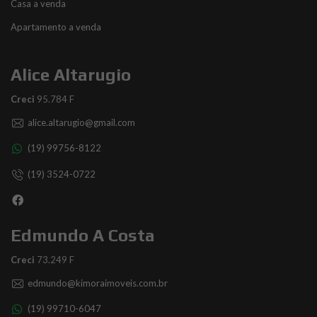
Casa a venda
Apartamento a venda
Alice Altarugio
Creci
95.784 F
alice.altarugio@gmail.com
(19) 99756-8122
(19) 3524-0722
Edmundo A Costa
Creci
73.249 F
edmundo@kimoraimoveis.com.br
(19) 99710-6047