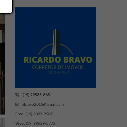
(19) 99535-6651
ribravo2015@gmail.com
Fixo:
(19) 3023-9507
Vivo:
(19) 99629-5775