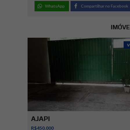
WhatsApp
Compartilhar no Facebook
IMÓVE
V
AJAPI
R$450.000