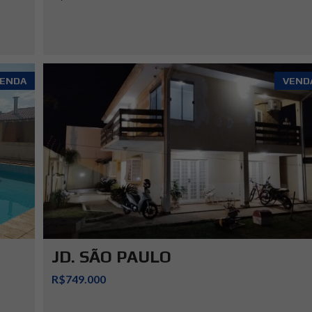
ENDA
VEND
JD. SÃO PAULO
R$749.000