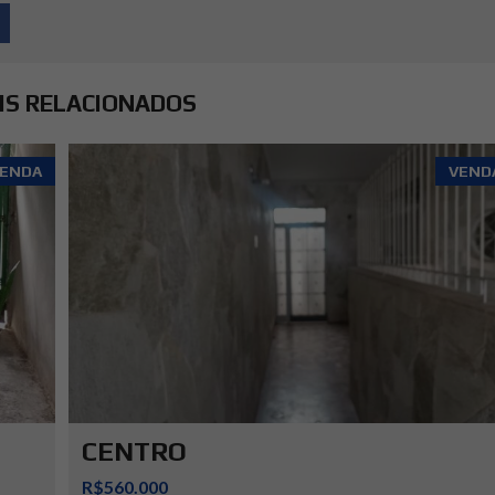
IS RELACIONADOS
ENDA
VEND
CENTRO
R$560.000