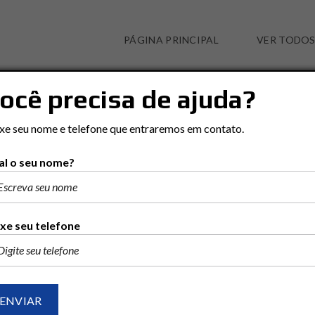
PÁGINA PRINCIPAL
VER TODOS
ocê precisa de ajuda?
MÃE PRETA
xe seu nome e telefone que entraremos em contato.
l o seu nome?
xe seu telefone