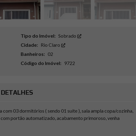
Tipo do Imóvel:
Sobrado
Cidade:
Rio Claro
Banheiros:
02
Código do Imóvel:
9722
DETALHES
a com 03 dormitórios ( sendo 01 suíte ), sala ampla copa/cozinha,
s com portão automatizado, acabamento primoroso, venha