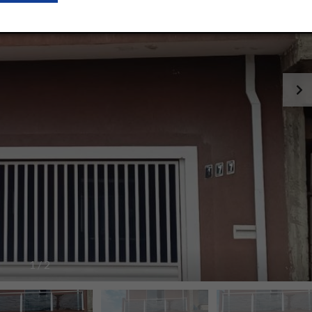
1
/
2