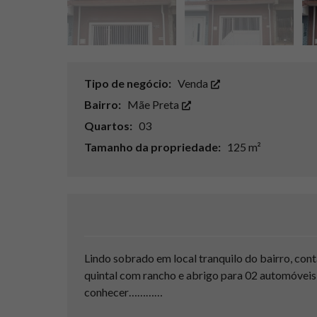
Tipo de negócio:
Venda
Bairro:
Mãe Preta
Quartos:
03
Tamanho da propriedade:
125 m²
Lindo sobrado em local tranquilo do bairro, cont
quintal com rancho e abrigo para 02 automóvei
conhecer…………