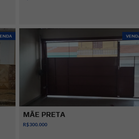
ENDA
VEND
MÃE PRETA
R$300.000