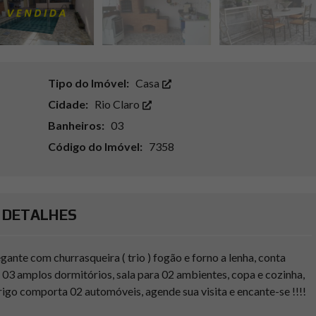
Tipo do Imóvel:
Casa
Cidade:
Rio Claro
Banheiros:
03
Código do Imóvel:
7358
DETALHES
nte com churrasqueira ( trio ) fogão e forno a lenha, conta
 03 amplos dormitórios, sala para 02 ambientes, copa e cozinha,
go comporta 02 automóveis, agende sua visita e encante-se !!!!