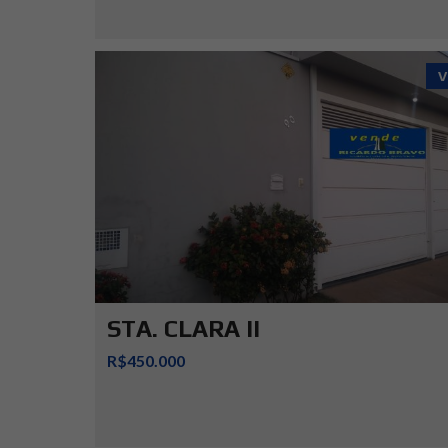
V
STA. CLARA II
R$450.000