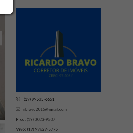
(19) 99535-6651
ribravo2015@gmail.com
Fixo:
(19) 3023-9507
Vivo:
(19) 99629-5775