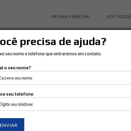
PÁGINA PRINCIPAL
VER TODOS
ocê precisa de ajuda?
STA. CRUZ
xe seu nome e telefone que entraremos em contato.
l o seu nome?
xe seu telefone