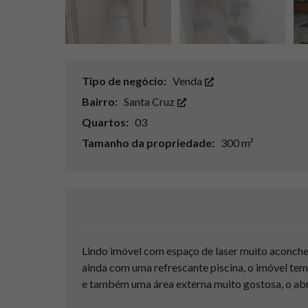
Tipo de negócio:
Venda
Bairro:
Santa Cruz
Quartos:
03
Tamanho da propriedade:
300 m²
Lindo imóvel com espaço de laser muito aconchega
ainda com uma refrescante piscina, o imóvel tem
e também uma área externa muito gostosa, o abri