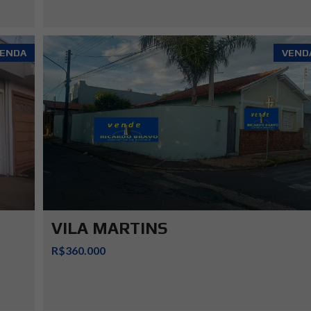
ENDA
VEND
VILA MARTINS
R$360.000