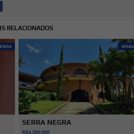
IS RELACIONADOS
ENDA
VEND
SERRA NEGRA
R$6.200.000