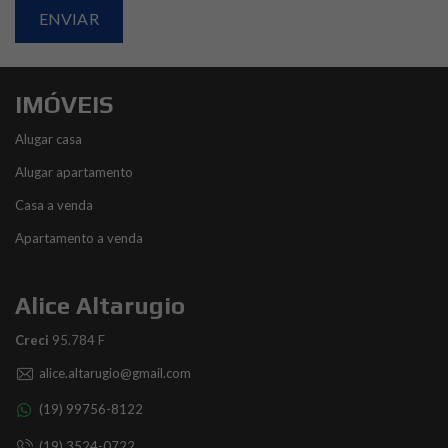
IMÓVEIS
Alugar casa
Alugar apartamento
Casa a venda
Apartamento a venda
Alice Altarugio
Creci
95.784 F
alice.altarugio@gmail.com
(19) 99756-8122
(19) 3524-0722