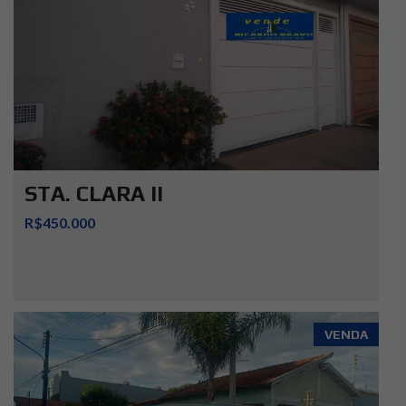
STA. CLARA II
R$450.000
VENDA