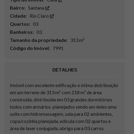
Bairro:
Santana
Cidade:
Rio Claro
Quartos:
03
Banheiros:
03
Tamanho da propriedade:
313 m²
Código do Imóvel:
7991
DETALHES
Imóvel com excelente edificação e ótima distribuição
em um terreno de 313 m² com 218 m² de área
construída, distribuída em 03 grandes dormitórios
todos com armários planejados sendo um deles uma
suíte com hidromassagem, sala para 02 ambientes,
copa/cozinha planejada, edícula com 02 quartos e
área de laser conjugada, abrigo para 03 carros