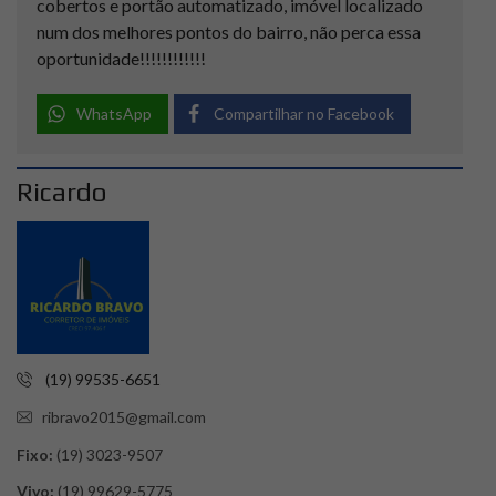
cobertos e portão automatizado, imóvel localizado
num dos melhores pontos do bairro, não perca essa
oportunidade!!!!!!!!!!!!
WhatsApp
Compartilhar no Facebook
Ricardo
(19) 99535-6651
ribravo2015@gmail.com
Fixo:
(19) 3023-9507
Vivo:
(19) 99629-5775