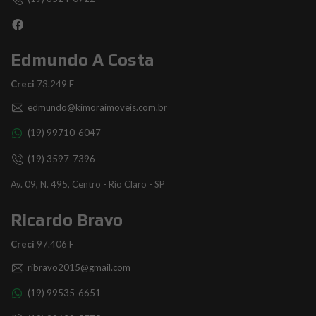
Edmundo A Costa
Creci
73.249 F
edmundo@kimoraimoveis.com.br
(19) 99710-6047
(19) 3597-7396
Av. 09, N. 495, Centro - Rio Claro - SP
Ricardo Bravo
Creci
97.406 F
ribravo2015@gmail.com
(19) 99535-6651