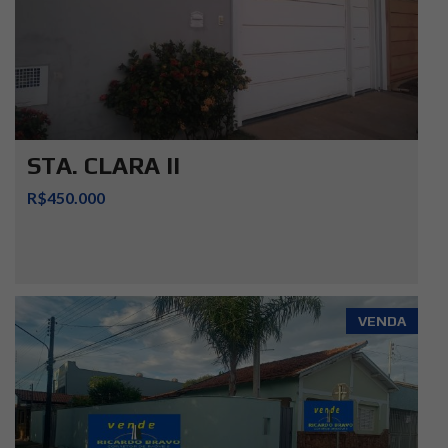
STA. CLARA II
R$450.000
VENDA