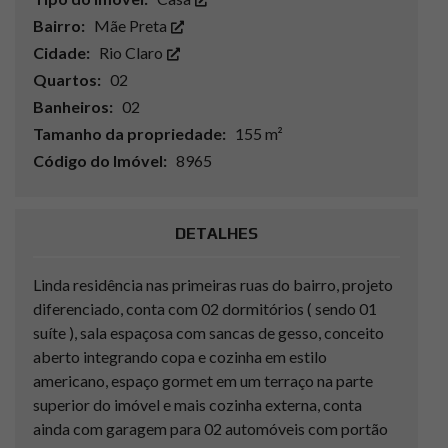
Bairro:
Mãe Preta
Cidade:
Rio Claro
Quartos:
02
Banheiros:
02
Tamanho da propriedade:
155 m²
Código do Imóvel:
8965
DETALHES
Linda residência nas primeiras ruas do bairro, projeto
diferenciado, conta com 02 dormitórios ( sendo 01
suíte ), sala espaçosa com sancas de gesso, conceito
aberto integrando copa e cozinha em estilo
americano, espaço gormet em um terraço na parte
superior do imóvel e mais cozinha externa, conta
ainda com garagem para 02 automóveis com portão