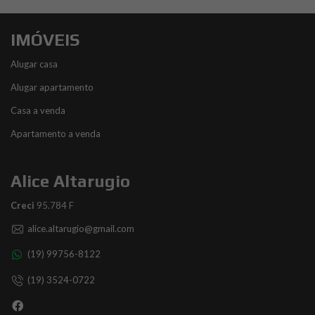
IMÓVEIS
Alugar casa
Alugar apartamento
Casa a venda
Apartamento a venda
Alice Altarugio
Creci
95.784 F
alice.altarugio@gmail.com
(19) 99756-8122
(19) 3524-0722