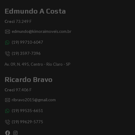
Edmundo A Costa
Creci
73.249 F
edmundo@kimoraimoveis.com.br
(19) 99710-6047
(19) 3597-7396
Av. 09, N. 495, Centro - Rio Claro - SP
Ricardo Bravo
Creci
97.406 F
ribravo2015@gmail.com
(19) 99535-6651
(19) 99629-5775