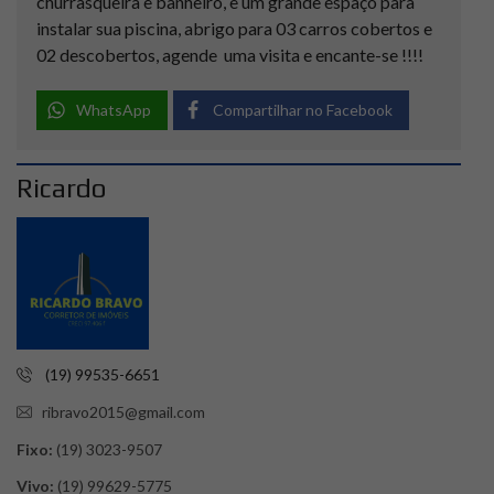
churrasqueira e banheiro, e um grande espaço para
instalar sua piscina, abrigo para 03 carros cobertos e
02 descobertos, agende uma visita e encante-se !!!!
WhatsApp
Compartilhar no Facebook
Ricardo
(19) 99535-6651
ribravo2015@gmail.com
Fixo:
(19) 3023-9507
Vivo:
(19) 99629-5775