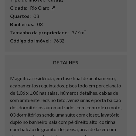
Cidade:
Rio Claro
Quartos:
03
Banheiros:
03
Tamanho da propriedade:
377 m²
Código do Imóvel:
7632
DETALHES
Magnífica residência, em fase final de acabamento,
acabamentos requintados, pisos todo em porcelanato
de 1,06 x 1,06 nas salas, inúmeros detalhes, caixas de
som ambiente, leds no teto, venezianas e porta balcão
dos dormitórios automatizados com controle remoto,
03 dormitórios sendo uma suíte com closet, lavatório
duplo no banheiro, sala com pé direito alto, cozinha
com balcão de granito, despensa, área de lazer com