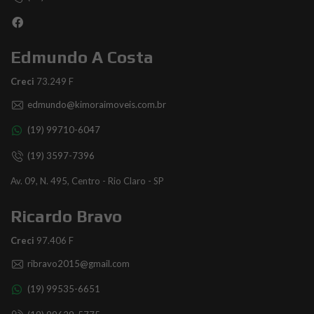
Edmundo A Costa
Creci
73.249 F
edmundo@kimoraimoveis.com.br
(19) 99710-6047
(19) 3597-7396
Av. 09, N. 495, Centro - Rio Claro - SP
Ricardo Bravo
Creci
97.406 F
ribravo2015@gmail.com
(19) 99535-6651