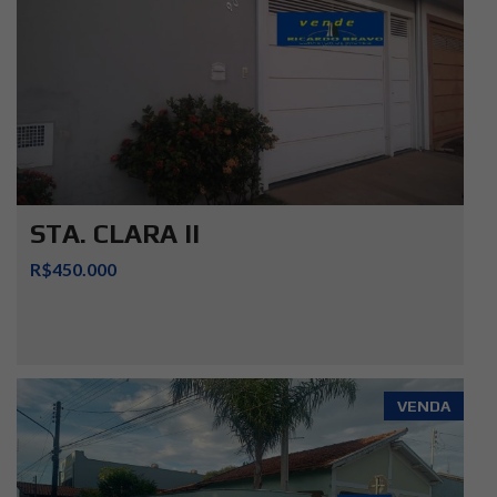
STA. CLARA II
R$450.000
VENDA