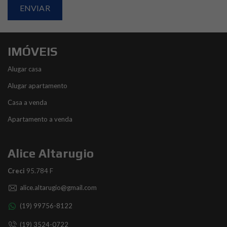
IMÓVEIS
Alugar casa
Alugar apartamento
Casa a venda
Apartamento a venda
Alice Altarugio
Creci
95.784 F
alice.altarugio@gmail.com
(19) 99756-8122
(19) 3524-0722