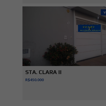
V
STA. CLARA II
R$450.000