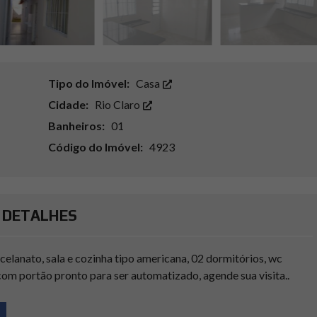
Tipo do Imóvel:
Casa
Cidade:
Rio Claro
Banheiros:
01
Código do Imóvel:
4923
DETALHES
elanato, sala e cozinha tipo americana, 02 dormitórios, wc
com portão pronto para ser automatizado, agende sua visita..