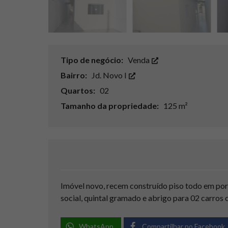
Tipo de negócio:
Venda
Bairro:
Jd. Novo I
Quartos:
02
Tamanho da propriedade:
125 m²
Imóvel novo, recem construído piso todo em porc
social, quintal gramado e abrigo para 02 carros 
WhatsApp
Compartilhar no Facebook