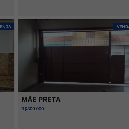
ENDA
VEND
MÃE PRETA
R$300.000