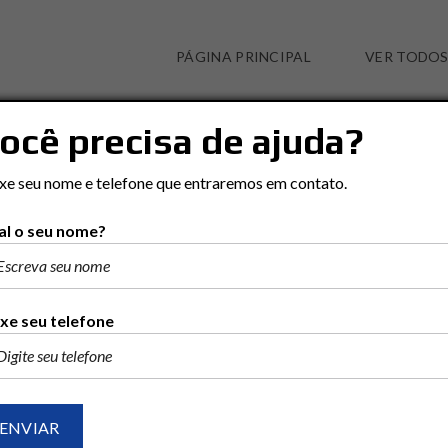
PÁGINA PRINCIPAL
VER TODOS
ocê precisa de ajuda?
JD. NOVO I
xe seu nome e telefone que entraremos em contato.
l o seu nome?
xe seu telefone