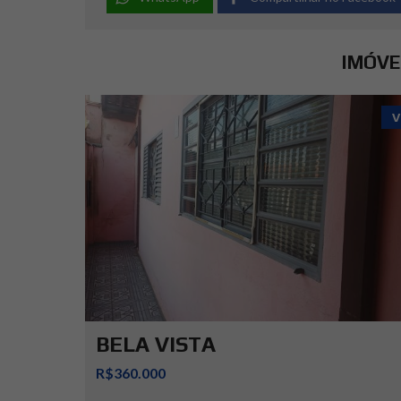
IMÓVE
V
BELA VISTA
R$360.000