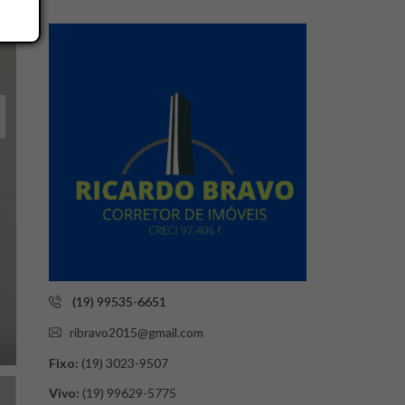
(19) 99535-6651
ribravo2015@gmail.com
Fixo:
(19) 3023-9507
Vivo:
(19) 99629-5775