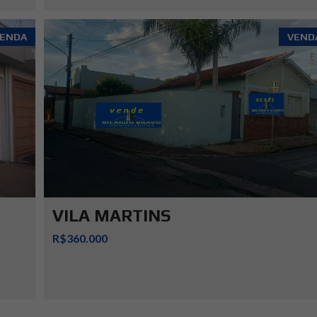
ENDA
VEND
VILA MARTINS
R$360.000