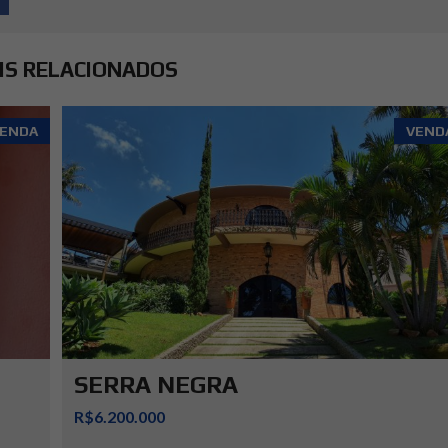
IS RELACIONADOS
ENDA
VEND
SERRA NEGRA
R$6.200.000