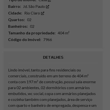
Bairro:
Jd. São Paulo
Cidade:
Rio Claro
Quartos:
02
Banheiros:
02
Tamanho da propriedade:
404 m²
Código do Imóvel:
7966
DETALHES
Lindo imóvel, tanto para fins residenciais ou
comerciais, construído em um terreno de 404 m²
conta com 197 m² de construção, possui sala enorme
para 02 ambientes, 02 dormitórios com armários
embutidos, wc social, copa com armários planejados
e cozinha também com planejados, área de serviço
com quarto e banheiro de empregada, despensa e um