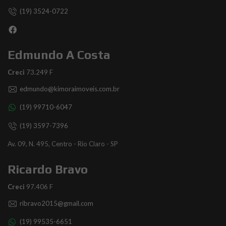
(19) 3524-0722
Edmundo A Costa
Creci
73.249 F
edmundo@kimoraimoveis.com.br
(19) 99710-6047
(19) 3597-7396
Av. 09, N. 495, Centro - Rio Claro - SP
Ricardo Bravo
Creci
97.406 F
ribravo2015@gmail.com
(19) 99535-6651