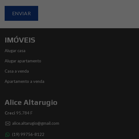
IMÓVEIS
Alugar casa
Alugar apartamento
Casa a venda
Apartamento a venda
Alice Altarugio
Creci
95.784 F
alice.altarugio@gmail.com
(19) 99756-8122