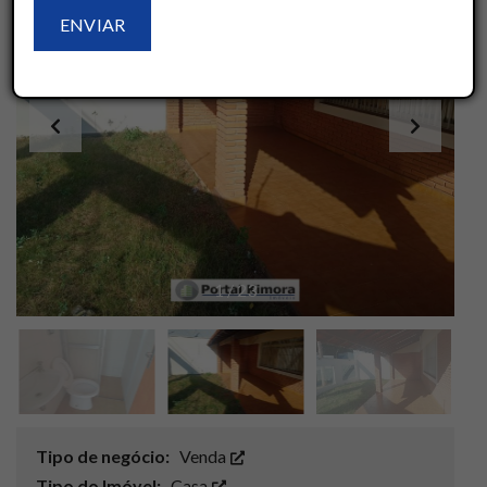
1
/
23
Tipo de negócio:
Venda
Tipo do Imóvel:
Casa