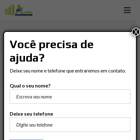
X
JARDIM SÃO PAULO
Você precisa de
ajuda?
Imóveis
Casa
Rio Claro
JARDIM SÃO PAULO
Deixe seu nome e telefone que entraremos em contato.
Qual o seu nome?
R$690.000
Adicionar para comparar
Deixe seu telefone