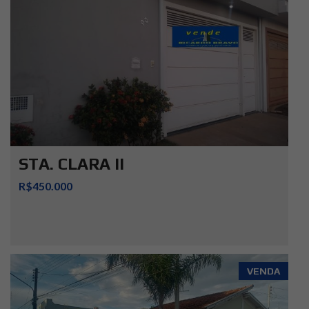
STA. CLARA II
R$450.000
VENDA