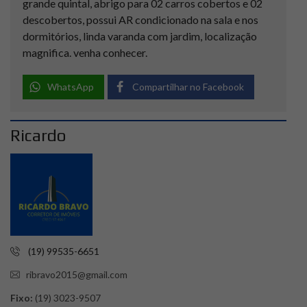
grande quintal, abrigo para 02 carros cobertos e 02
descobertos, possui AR condicionado na sala e nos
dormitórios, linda varanda com jardim, localização
magnifica. venha conhecer.
WhatsApp
Compartilhar no Facebook
Ricardo
(19) 99535-6651
ribravo2015@gmail.com
Fixo:
(19) 3023-9507