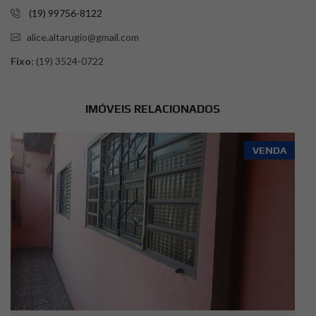
(19) 99756-8122
alice.altarugio@gmail.com
Fixo:
(19) 3524-0722
IMÓVEIS RELACIONADOS
VENDA