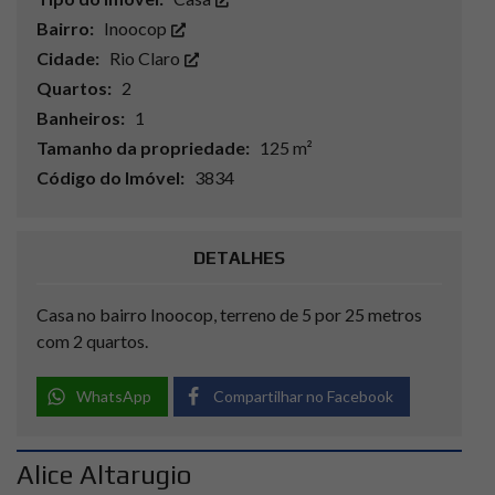
Bairro:
Inoocop
Cidade:
Rio Claro
Quartos:
2
Banheiros:
1
Tamanho da propriedade:
125 m²
Código do Imóvel:
3834
DETALHES
Casa no bairro Inoocop, terreno de 5 por 25 metros
com 2 quartos.
WhatsApp
Compartilhar no Facebook
Alice Altarugio