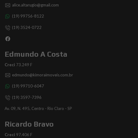
alice.altarugio@gmail.com
(19) 99756-8122
(19) 3524-0722
Edmundo A Costa
Creci
73.249 F
edmundo@kimoraimoveis.com.br
(19) 99710-6047
(19) 3597-7396
Av. 09, N. 495, Centro - Rio Claro - SP
Ricardo Bravo
Creci
97.406 F