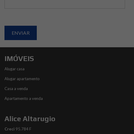
IMÓVEIS
Alugar casa
Alugar apartamento
Casa a venda
Apartamento a venda
Alice Altarugio
Creci
95.784 F