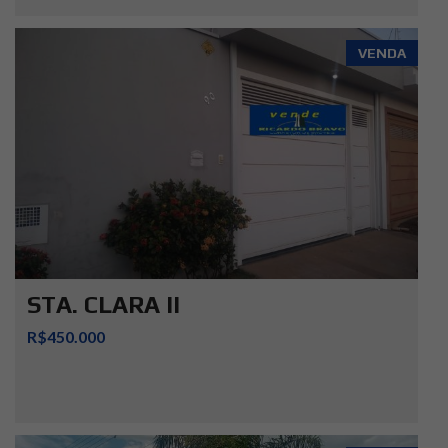
VENDA
STA. CLARA II
R$450.000