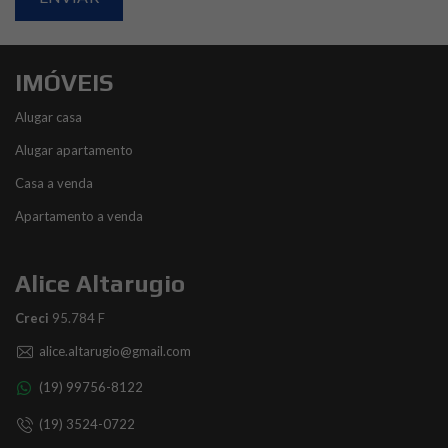
IMÓVEIS
Alugar casa
Alugar apartamento
Casa a venda
Apartamento a venda
Alice Altarugio
Creci
95.784 F
alice.altarugio@gmail.com
(19) 99756-8122
(19) 3524-0722