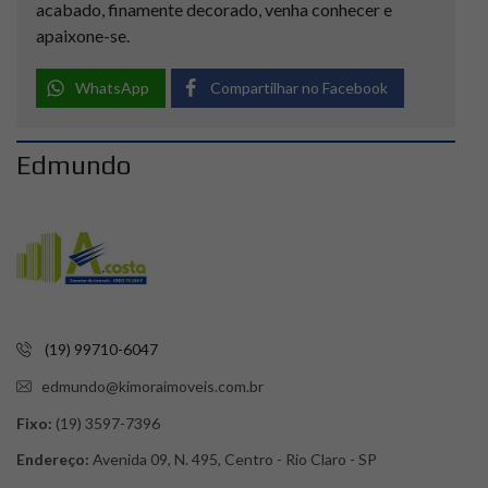
acabado, finamente decorado, venha conhecer e
apaixone-se.
WhatsApp
Compartilhar no Facebook
Edmundo
(19) 99710-6047
edmundo@kimoraimoveis.com.br
Fixo:
(19) 3597-7396
Endereço:
Avenida 09, N. 495, Centro - Rio Claro - SP