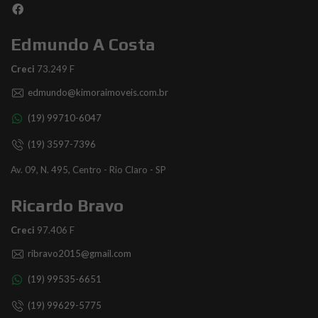
Edmundo A Costa
Creci
73.249 F
edmundo@kimoraimoveis.com.br
(19) 99710-6047
(19) 3597-7396
Av. 09, N. 495, Centro - Rio Claro - SP
Ricardo Bravo
Creci
97.406 F
ribravo2015@gmail.com
(19) 99535-6651
(19) 99629-5775