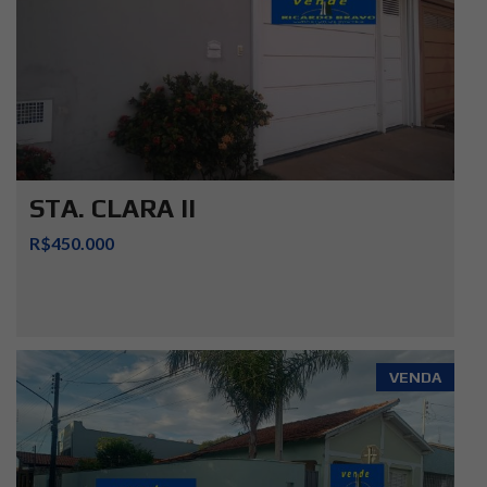
STA. CLARA II
R$450.000
VENDA