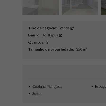
Tipo de negócio:
Venda
Bairro:
Jd. Itapuã
Quartos:
2
Tamanho da propriedade:
350 m²
Cozinha Planejada
Espaç
Suíte