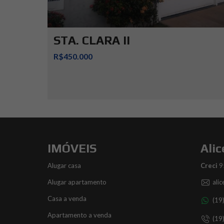
STA. CLARA II
R$450.000
IMÓVEIS
Alic
Alugar casa
Creci
9
Alugar apartamento
ali
Casa a venda
(19
Apartamento a venda
(19