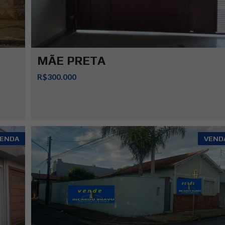
MÃE PRETA
R$300.000
ENDA
VEND