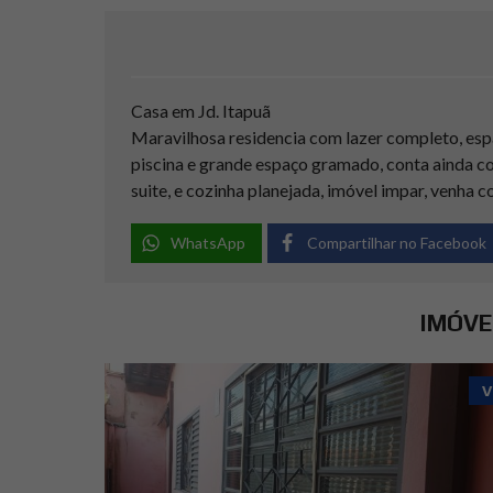
Casa em Jd. Itapuã
Maravilhosa residencia com lazer completo, esp
piscina e grande espaço gramado, conta ainda com
suite, e cozinha planejada, imóvel impar, venha c
WhatsApp
Compartilhar no Facebook
IMÓVE
V