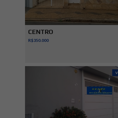
CENTRO
R$350.000
V