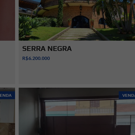
SERRA NEGRA
R$6.200.000
ENDA
VEND