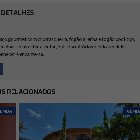
DETALHES
aço gourmet com churrasqueira, fogão a lenha e fogão cooktop,
 duas salas estar e jantar, dois dormitórios sendo um deles
onhecer e encante-se.
IS RELACIONADOS
ENDA
VEND