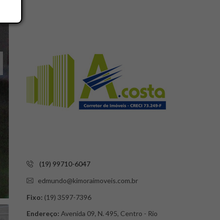
(19) 99710-6047
edmundo@kimoraimoveis.com.br
Fixo:
(19) 3597-7396
Endereço:
Avenida 09, N. 495, Centro - Rio