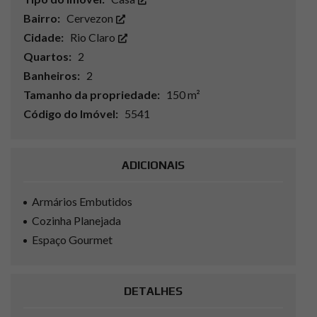
Bairro:
Cervezon
Cidade:
Rio Claro
Quartos:
2
Banheiros:
2
Tamanho da propriedade:
150 m²
Código do Imóvel:
5541
ADICIONAIS
Armários Embutidos
Cozinha Planejada
Espaço Gourmet
DETALHES