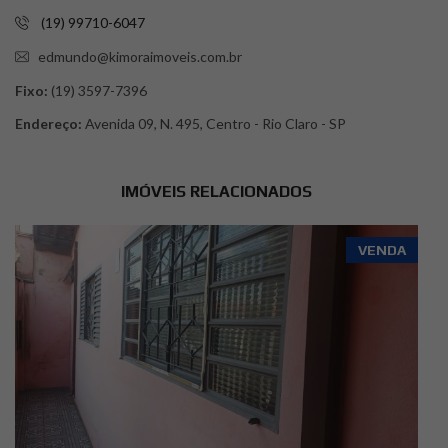
(19) 99710-6047
edmundo@kimoraimoveis.com.br
Fixo:
(19) 3597-7396
Endereço:
Avenida 09, N. 495, Centro - Rio Claro - SP
IMÓVEIS RELACIONADOS
VENDA