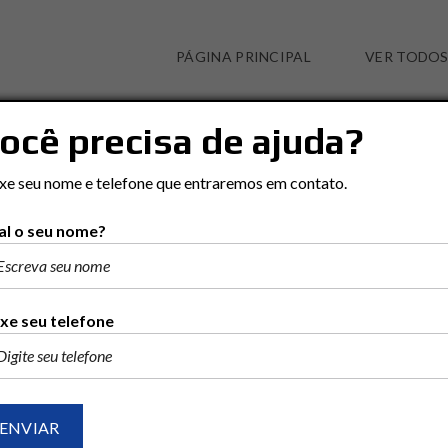
PÁGINA PRINCIPAL
VER TODOS
ocê precisa de ajuda?
CASA EM CENTRO
xe seu nome e telefone que entraremos em contato.
l o seu nome?
xe seu telefone