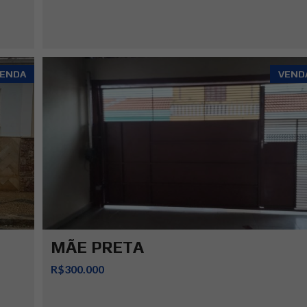
ENDA
VEND
MÃE PRETA
R$300.000