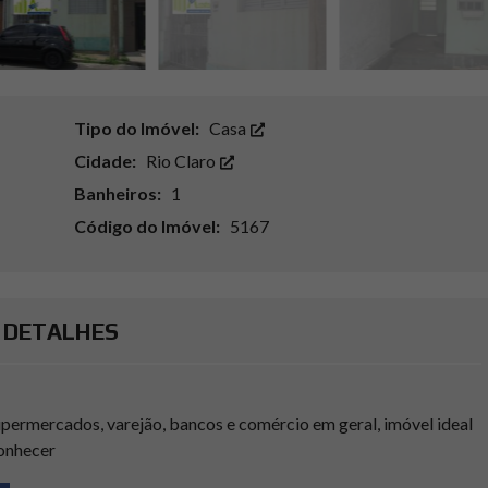
Tipo do Imóvel:
Casa
Cidade:
Rio Claro
Banheiros:
1
Código do Imóvel:
5167
DETALHES
permercados, varejão, bancos e comércio em geral, imóvel ideal
onhecer