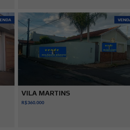
ENDA
VEND
VILA MARTINS
R$360.000