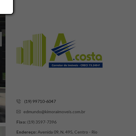
(19) 99710-6047
edmundo@kimoraimoveis.com.br
Fixo:
(19) 3597-7396
Endereço:
Avenida 09, N. 495, Centro - Rio