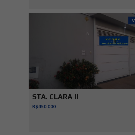
V
STA. CLARA II
R$450.000