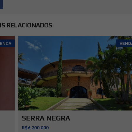
IS RELACIONADOS
ENDA
VEND
SERRA NEGRA
R$6.200.000