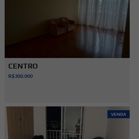
CENTRO
R$300.000
VENDA