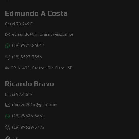
Edmundo A Costa
Creci
73.249 F
edmundo@kimoraimoveis.com.br
(19) 99710-6047
(19) 3597-7396
Av. 09, N. 495, Centro - Rio Claro - SP
Ricardo Bravo
Creci
97.406 F
ribravo2015@gmail.com
(19) 99535-6651
(19) 99629-5775