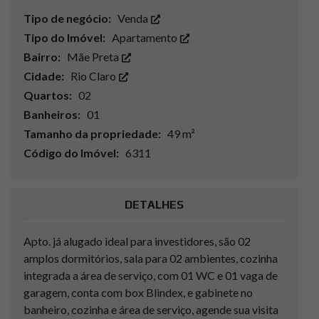
Tipo de negócio:
Venda
Tipo do Imóvel:
Apartamento
Bairro:
Mãe Preta
Cidade:
Rio Claro
Quartos:
02
Banheiros:
01
Tamanho da propriedade:
49 m²
Código do Imóvel:
6311
DETALHES
Apto. já alugado ideal para investidores, são 02
amplos dormitórios, sala para 02 ambientes, cozinha
integrada a área de serviço, com 01 WC e 01 vaga de
garagem, conta com box Blindex, e gabinete no
banheiro, cozinha e área de serviço, agende sua visita