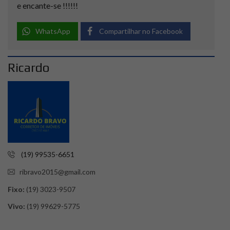
e encante-se !!!!!!
WhatsApp
Compartilhar no Facebook
Ricardo
(19) 99535-6651
ribravo2015@gmail.com
Fixo:
(19) 3023-9507
Vivo:
(19) 99629-5775