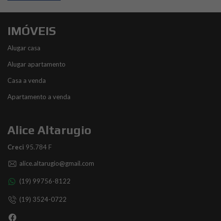
IMÓVEIS
Alugar casa
Alugar apartamento
Casa a venda
Apartamento a venda
Alice Altarugio
Creci
95.784 F
alice.altarugio@gmail.com
(19) 99756-8122
(19) 3524-0722