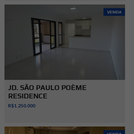
VENDA
JD. SÃO PAULO POÈME
RESIDENCE
R$1.250.000
VENDA