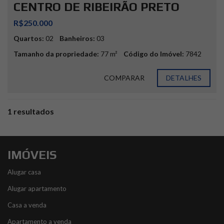
CENTRO DE RIBEIRÃO PRETO
R$250.000
Quartos:
02
Banheiros:
03
Tamanho da propriedade:
77 m²
Código do Imóvel:
7842
COMPARAR
DETALHES
1 resultados
IMÓVEIS
Alugar casa
Alugar apartamento
Casa a venda
Apartamento a venda