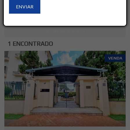
LIMPAR
AVANÇADO
SALVAR ESSA BUSCA
1 ENCONTRADO
VENDA