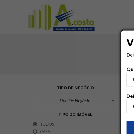
V
Dei
Qua
TIPO DE NEGÓCIO
Dei
Tipo De Negócio
TIPO DO IMÓVEL
TODOS
CASA