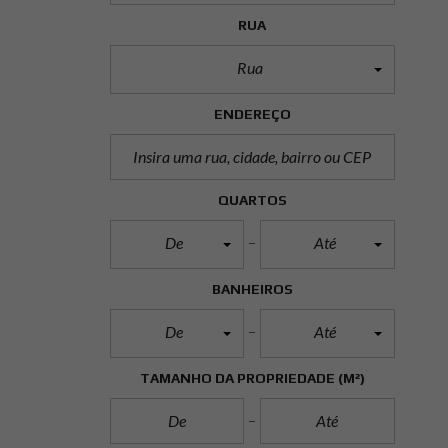
RUA
Rua
ENDEREÇO
QUARTOS
De
Até
BANHEIROS
De
Até
TAMANHO DA PROPRIEDADE
(M²)