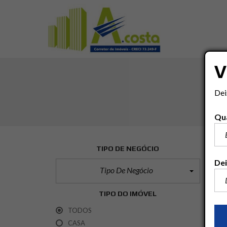
V
Dei
Qua
TIPO DE NEGÓCIO
Dei
Tipo De Negócio
TIPO DO IMÓVEL
TODOS
CASA