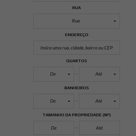
RUA
Rua
ENDEREÇO
QUARTOS
De
Até
BANHEIROS
De
Até
TAMANHO DA PROPRIEDADE
(M²)