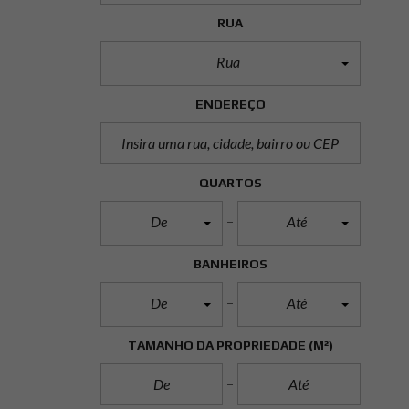
RUA
Rua
ENDEREÇO
QUARTOS
De
Até
BANHEIROS
De
Até
TAMANHO DA PROPRIEDADE
(M²)