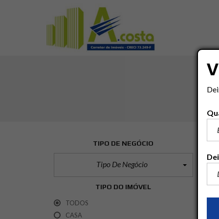
V
Dei
Qua
TIPO DE NEGÓCIO
Dei
Tipo De Negócio
TIPO DO IMÓVEL
TODOS
CASA