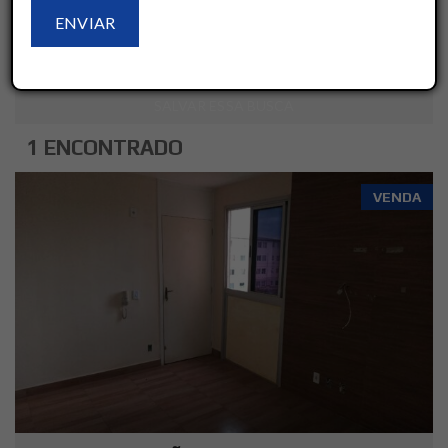
LIMPAR
AVANÇADO
SALVAR ESSA BUSCA
1 ENCONTRADO
VENDA