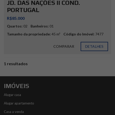
JD. DAS NAÇÕES II COND.
PORTUGAL
R$85.000
Quartos:
02
Banheiros:
01
Tamanho da propriedade:
45 m²
Código do Imóvel:
7477
COMPARAR
DETALHES
1 resultados
IMÓVEIS
Alugar casa
Alugar apartamento
Casa a venda