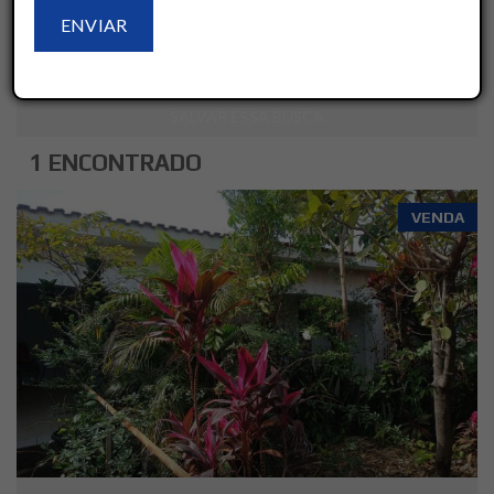
LIMPAR
AVANÇADO
SALVAR ESSA BUSCA
1 ENCONTRADO
VENDA