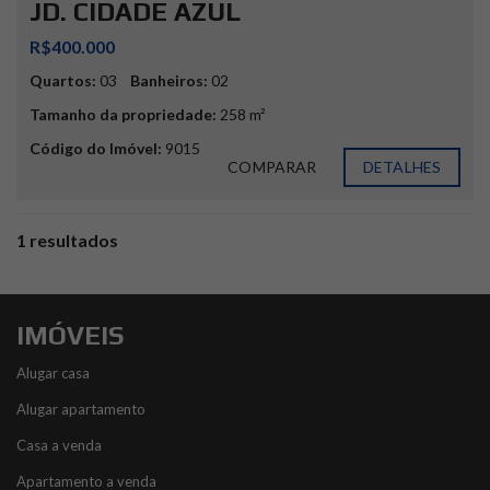
JD. CIDADE AZUL
R$400.000
Quartos:
03
Banheiros:
02
Tamanho da propriedade:
258 m²
Código do Imóvel:
9015
COMPARAR
DETALHES
1 resultados
IMÓVEIS
Alugar casa
Alugar apartamento
Casa a venda
Apartamento a venda