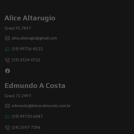
Alice Altarugio
Creci
95.784 F
alice.altarugio@gmail.com
(19) 99756-8122
(19) 3524-0722
Edmundo A Costa
Creci
73.249 F
edmundo@kimoraimoveis.com.br
(19) 99710-6047
(19) 3597-7396