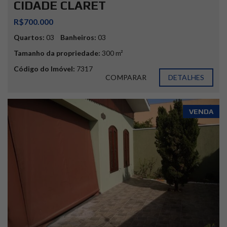
CIDADE CLARET
R$700.000
Quartos:
03
Banheiros:
03
Tamanho da propriedade:
300 m²
Código do Imóvel:
7317
COMPARAR
DETALHES
VENDA