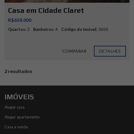
Casa em Cidade Claret
R$650.000
Quartos:
3
Banheiros:
4
Código do Imóvel:
3650
COMPARAR
DETALHES
2 resultados
IMÓVEIS
Alugar casa
Alugar apartamento
Casa a venda