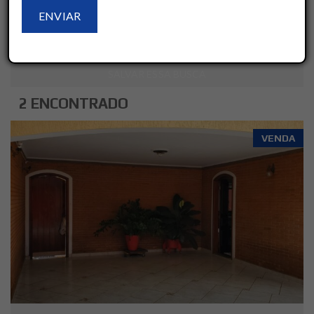
LIMPAR
AVANÇADO
SALVAR ESSA BUSCA
2 ENCONTRADO
VENDA