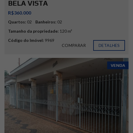
BELA VISTA
R$360.000
Quartos:
02
Banheiros:
02
Tamanho da propriedade:
120 m²
Código do Imóvel:
9969
COMPARAR
DETALHES
VENDA