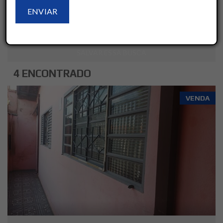
LIMPAR
AVANÇADO
SALVAR ESSA BUSCA
4 ENCONTRADO
VENDA