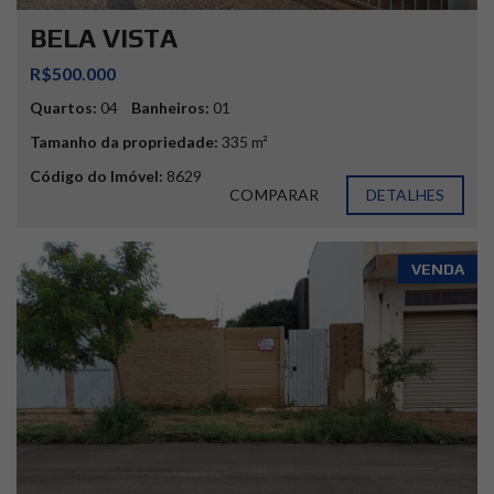
BELA VISTA
R$500.000
Quartos:
04
Banheiros:
01
Tamanho da propriedade:
335 m²
Código do Imóvel:
8629
COMPARAR
DETALHES
VENDA