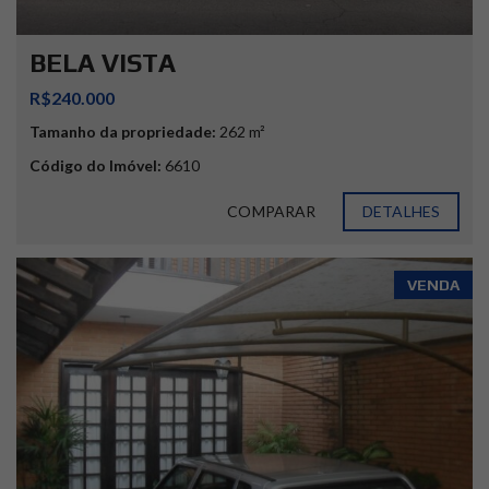
BELA VISTA
R$240.000
Tamanho da propriedade:
262 m²
Código do Imóvel:
6610
COMPARAR
DETALHES
VENDA