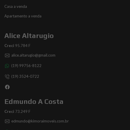
Casa a venda
Apartamento a venda
Alice Altarugio
Creci
95.784 F
alice.altarugio@gmail.com
(19) 99756-8122
(19) 3524-0722
Edmundo A Costa
Creci
73.249 F
edmundo@kimoraimoveis.com.br