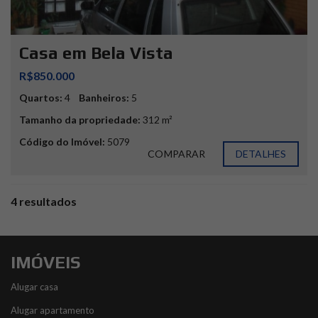
Casa em Bela Vista
R$850.000
Quartos:
4
Banheiros:
5
Tamanho da propriedade:
312 m²
Código do Imóvel:
5079
COMPARAR
DETALHES
4 resultados
IMÓVEIS
Alugar casa
Alugar apartamento