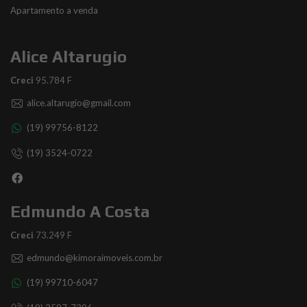
Apartamento a venda
Alice Altarugio
Creci
95.784 F
alice.altarugio@gmail.com
(19) 99756-8122
(19) 3524-0722
Edmundo A Costa
Creci
73.249 F
edmundo@kimoraimoveis.com.br
(19) 99710-6047