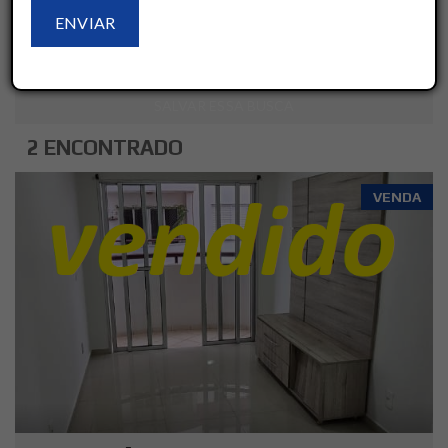
LIMPAR
AVANÇADO
SALVAR ESSA BUSCA
2 ENCONTRADO
VENDA