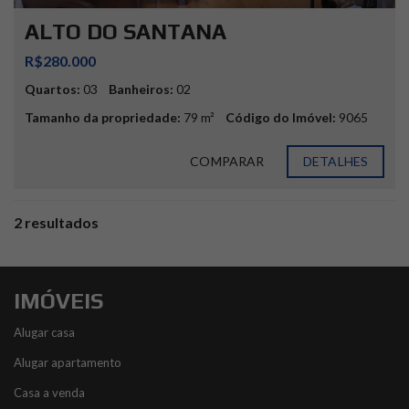
ALTO DO SANTANA
R$280.000
Quartos:
03
Banheiros:
02
Tamanho da propriedade:
79 m²
Código do Imóvel:
9065
COMPARAR
DETALHES
2 resultados
IMÓVEIS
Alugar casa
Alugar apartamento
Casa a venda