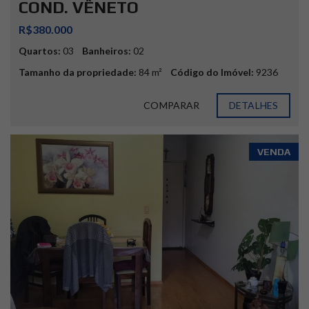
COND. VÊNETO
R$380.000
Quartos:
03
Banheiros:
02
Tamanho da propriedade:
84 m²
Código do Imóvel:
9236
COMPARAR
DETALHES
VENDA