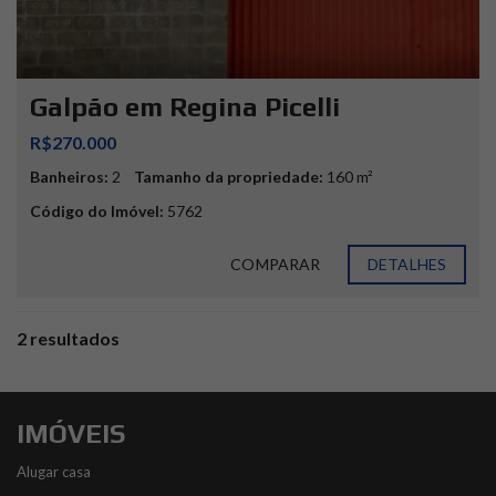
Galpão em Regina Picelli
R$270.000
Banheiros:
2
Tamanho da propriedade:
160 m²
Código do Imóvel:
5762
COMPARAR
DETALHES
2 resultados
IMÓVEIS
Alugar casa