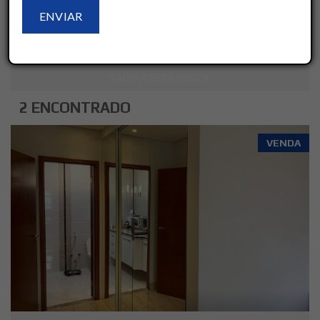
LIMPAR
AVANÇADO
SALVAR ESSA BUSCA
2 ENCONTRADO
VENDA