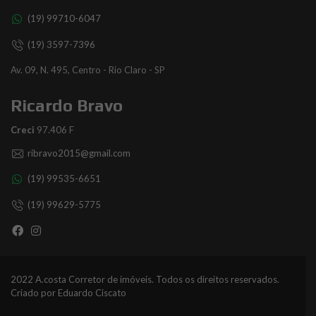
(19) 99710-6047
(19) 3597-7396
Av. 09, N. 495, Centro - Rio Claro - SP
Ricardo Bravo
Creci
97.406 F
ribravo2015@gmail.com
(19) 99535-6651
(19) 99629-5775
2022 A.costa Corretor de imóveis. Todos os direitos reservados.
Criado por
Eduardo Ciscato