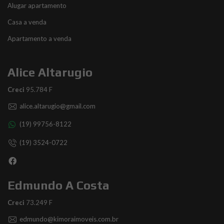
Alugar apartamento
Casa a venda
Apartamento a venda
Alice Altarugio
Creci
95.784 F
alice.altarugio@gmail.com
(19) 99756-8122
(19) 3524-0722
Edmundo A Costa
Creci
73.249 F
edmundo@kimoraimoveis.com.br