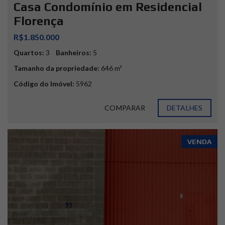
Casa Condomínio em Residencial
Florença
R$1.850.000
Quartos:
3
Banheiros:
5
Tamanho da propriedade:
646 m²
Código do Imóvel:
5962
COMPARAR
DETALHES
VENDA