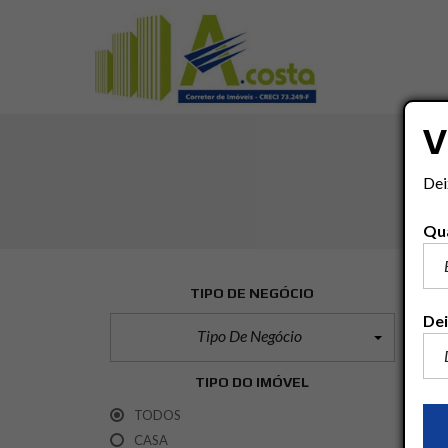
V
Dei
Qua
TIPO DE NEGÓCIO
Dei
Tipo De Negócio
TIPO DO IMÓVEL
TODOS
CASA