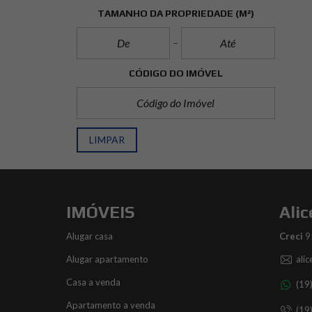
TAMANHO DA PROPRIEDADE
(M²)
CÓDIGO DO IMÓVEL
LIMPAR
IMÓVEIS
Alic
Alugar casa
Creci
9
Alugar apartamento
ali
Casa a venda
(19
Apartamento a venda
(19