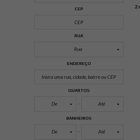
2 
CEP
RUA
Rua
ENDEREÇO
QUARTOS
De
Até
BANHEIROS
De
Até