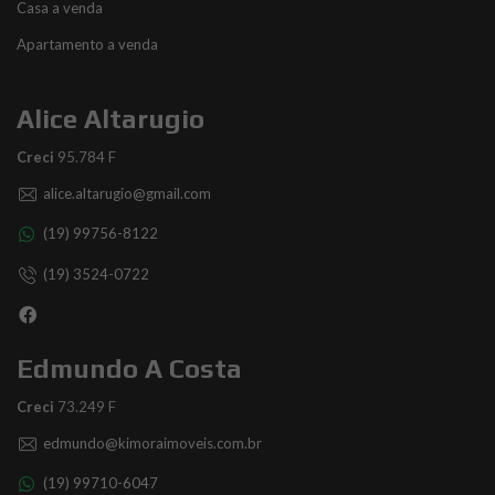
Casa a venda
Apartamento a venda
Alice Altarugio
Creci
95.784 F
alice.altarugio@gmail.com
(19) 99756-8122
(19) 3524-0722
Edmundo A Costa
Creci
73.249 F
edmundo@kimoraimoveis.com.br
(19) 99710-6047