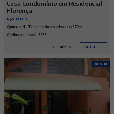
Casa Condomínio em Residencial
Florença
R$980.000
Quartos:
4
Tamanho da propriedade:
370 m²
Código do Imóvel:
5985
COMPARAR
DETALHES
VENDA