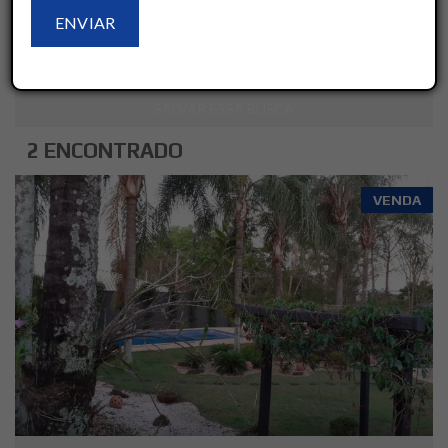
LIMPAR
AVANÇADO
SALVAR ESSA BUSCA
2 ENCONTRADO
VENDA