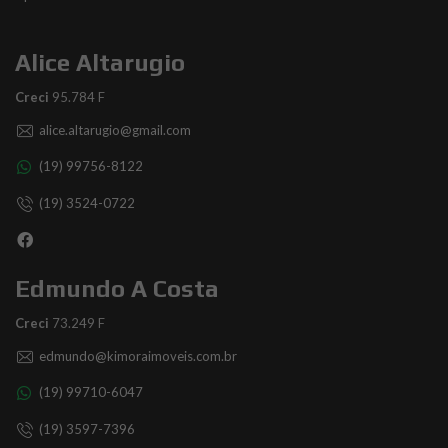
Alice Altarugio
Creci
95.784 F
alice.altarugio@gmail.com
(19) 99756-8122
(19) 3524-0722
Edmundo A Costa
Creci
73.249 F
edmundo@kimoraimoveis.com.br
(19) 99710-6047
(19) 3597-7396