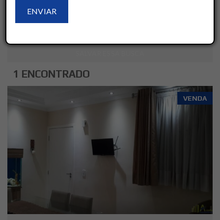
LIMPAR
AVANÇADO
SALVAR ESSA BUSCA
1 ENCONTRADO
VENDA