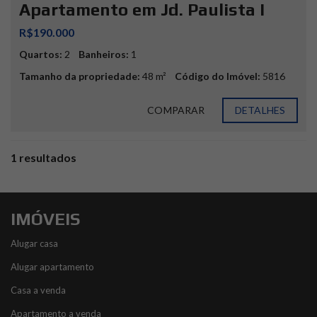
Apartamento em Jd. Paulista I
R$190.000
Quartos:
2
Banheiros:
1
Tamanho da propriedade:
48 m²
Código do Imóvel:
5816
COMPARAR
DETALHES
1 resultados
IMÓVEIS
Alugar casa
Alugar apartamento
Casa a venda
Apartamento a venda