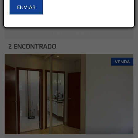
LIMPAR
AVANÇADO
SALVAR ESSA BUSCA
2 ENCONTRADO
VENDA