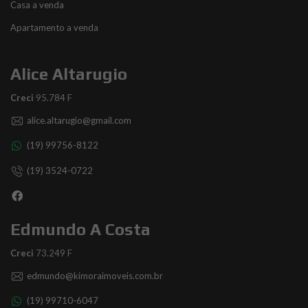
Casa a venda
Apartamento a venda
Alice Altarugio
Creci
95.784 F
alice.altarugio@gmail.com
(19) 99756-8122
(19) 3524-0722
Edmundo A Costa
Creci
73.249 F
edmundo@kimoraimoveis.com.br
(19) 99710-6047